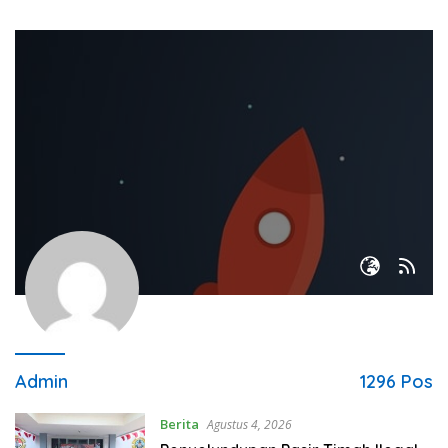
Admin
1296 Pos
Berita
Agustus 4, 2026