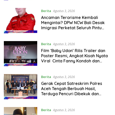
Berita
Agustus 3, 2026
Ancaman Terorisme Kembali
Mengintai? DPW NCW Bali Desak
Imigrasi Perketat Seluruh Pintu
Masuk Dan Keluar Indonesia
Berita
Agustus 3, 2026
Film ‘Baby Udon’ Rilis Trailer dan
Poster Resmi, Angkat Kisah Nyata
Viral Cinta Fanny Kondoh dan
Mendiang Suami
Berita
Agustus 3, 2026
Gerak Cepat Satreskrim Polres
Aceh Tengah Berbuah Hasil,
Terduga Pencuri Dibekuk dan
Barang Bukti Berhasil Diamankan
Berita
Agustus 3, 2026