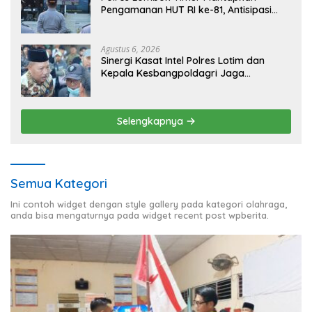
Pengamanan HUT RI ke-81, Antisipasi
Kerawanan hingga Sambut Agenda
Kapolri
Agustus 6, 2026
Sinergi Kasat Intel Polres Lotim dan
Kepala Kesbangpoldagri Jaga
Kondusivitas Aksi Damai Masyarakat
Selengkapnya
Semua Kategori
Ini contoh widget dengan style gallery pada kategori olahraga,
anda bisa mengaturnya pada widget recent post wpberita.