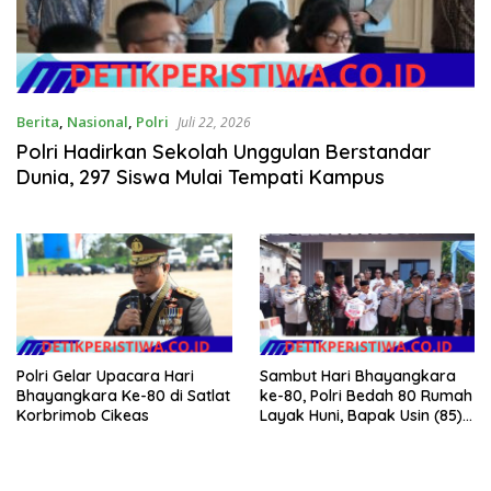
Berita
,
Nasional
,
Polri
Juli 22, 2026
Polri Hadirkan Sekolah Unggulan Berstandar
Dunia, 297 Siswa Mulai Tempati Kampus
Polri Gelar Upacara Hari
Sambut Hari Bhayangkara
Bhayangkara Ke-80 di Satlat
ke-80, Polri Bedah 80 Rumah
Korbrimob Cikeas
Layak Huni, Bapak Usin (85)
Kini Miliki Rumah Baru
Berpanel Surya