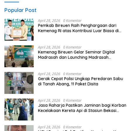
Popular Post
April 28, 2026
0 Komentar
Pemkab Bireuen Raih Penghargaan dari
Kemenag RI atas Kontribusi Luar Biasa di
Sektor Keagamaan dan Pendidikan
April 28, 2026
0 Komentar
Kemenag Bireuen Gelar Seminar Digital
Madrasah dan Launching Madrasah
Unggulan Peringati Hardiknas 2026
April 28, 2026
0 Komentar
Gerak Cepat Polisi Ungkap Peredaran Sabu
di Tanah Abang, 11 Paket Disita
April 28, 2026
0 Komentar
Jasa Raharja Pastikan Jaminan bagi Korban
Kecelakaan Kereta Api di Stasiun Bekasi
Timur
April 28, 2026
0 Komentar