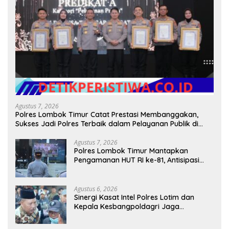
Agustus 7, 2026
Polres Lombok Timur Catat Prestasi Membanggakan,
Sukses Jadi Polres Terbaik dalam Pelayanan Publik di
NTB
Agustus 7, 2026
Polres Lombok Timur Mantapkan
Pengamanan HUT RI ke-81, Antisipasi
Kerawanan hingga Sambut Agenda
Kapolri
Agustus 6, 2026
Sinergi Kasat Intel Polres Lotim dan
Kepala Kesbangpoldagri Jaga
Kondusivitas Aksi Damai Masyarakat