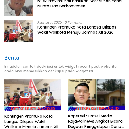
NCW Provinsi Bali Pastikan Keseriusan Yang
Nyata Dan Berkomitmen
Agustus 7, 2026
0 Komentar
Kontingen Pramuka Kota Langsa Dilepas
Wakil Walikota Menuju Jamnas XII 2026
Berita
Ini adalah contoh deskripsi untuk widget recent post wpberita,
anda bisa memasukkan deskripsi pada widget ini.
Kaperwil Sumsel Media
Kontingen Pramuka Kota
Rajawalinews Angkat Bicara
Langsa Dilepas Wakil
Dugaan Penggelapan Dana
Walikota Menuju Jamnas XII