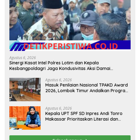
Agustus 6, 2026
Sinergi Kasat Intel Polres Lotim dan Kepala
Kesbangpoldagri Jaga Kondusivitas Aksi Damai
Masyarakat
Agustus 6, 2026
Masuk Penilaian Nasional TPAKD Award
2026, Lombok Timur Andalkan Program
Inklusi Keuangan untuk Dongkrak
Kesejahteraan Warga
Agustus 6, 2026
Kepala UPT SPF SD Inpres Andi Tonro
Makassar Prioritaskan Literasi dan
Pembenahan Fasilitas Sekolah