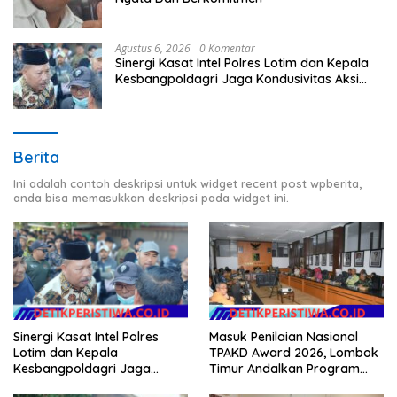
Agustus 6, 2026
0 Komentar
Sinergi Kasat Intel Polres Lotim dan Kepala
Kesbangpoldagri Jaga Kondusivitas Aksi
Damai Masyarakat
Berita
Ini adalah contoh deskripsi untuk widget recent post wpberita,
anda bisa memasukkan deskripsi pada widget ini.
Masuk Penilaian Nasional
Sinergi Kasat Intel Polres
TPAKD Award 2026, Lombok
Lotim dan Kepala
Timur Andalkan Program
Kesbangpoldagri Jaga
Inklusi Keuangan untuk
Kondusivitas Aksi Damai