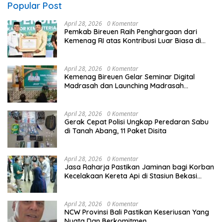
Popular Post
April 28, 2026
0 Komentar
Pemkab Bireuen Raih Penghargaan dari
Kemenag RI atas Kontribusi Luar Biasa di
Sektor Keagamaan dan Pendidikan
April 28, 2026
0 Komentar
Kemenag Bireuen Gelar Seminar Digital
Madrasah dan Launching Madrasah
Unggulan Peringati Hardiknas 2026
April 28, 2026
0 Komentar
Gerak Cepat Polisi Ungkap Peredaran Sabu
di Tanah Abang, 11 Paket Disita
April 28, 2026
0 Komentar
Jasa Raharja Pastikan Jaminan bagi Korban
Kecelakaan Kereta Api di Stasiun Bekasi
Timur
April 28, 2026
0 Komentar
NCW Provinsi Bali Pastikan Keseriusan Yang
Nyata Dan Berkomitmen