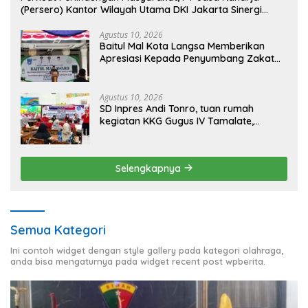
(Persero) Kantor Wilayah Utama DKI Jakarta Sinergi
Lintas Instansi
Agustus 10, 2026
Baitul Mal Kota Langsa Memberikan
Apresiasi Kepada Penyumbang Zakat
Melalui Gelaran Baitul Mal Award 2026
Agustus 10, 2026
SD Inpres Andi Tonro, tuan rumah
kegiatan KKG Gugus IV Tamalate,
dorong Guru Tingkatkan Kompetensi
Selengkapnya
Semua Kategori
Ini contoh widget dengan style gallery pada kategori olahraga,
anda bisa mengaturnya pada widget recent post wpberita.