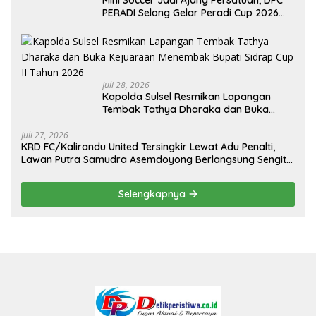
Mini Soccer Jadi Ajang Persatuan, DPC
PERADI Selong Gelar Peradi Cup 2026
Sambut Hari Kemerdekaan
Juli 28, 2026
Kapolda Sulsel Resmikan Lapangan
Tembak Tathya Dharaka dan Buka
Kejuaraan Menembak Bupati Sidrap Cup
II Tahun 2026
Juli 27, 2026
KRD FC/Kalirandu United Tersingkir Lewat Adu Penalti,
Lawan Putra Samudra Asemdoyong Berlangsung Sengit
namun Tetap Kondusif
Selengkapnya