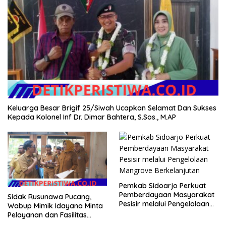
Keluarga Besar Brigif 25/Siwah Ucapkan Selamat Dan Sukses
Kepada Kolonel Inf Dr. Dimar Bahtera, S.Sos., M.AP
Pemkab Sidoarjo Perkuat
Pemberdayaan Masyarakat
Sidak Rusunawa Pucang,
Pesisir melalui Pengelolaan
Wabup Mimik Idayana Minta
Mangrove Berkelanjutan
Pelayanan dan Fasilitas
Penghuni Ditingkatkan