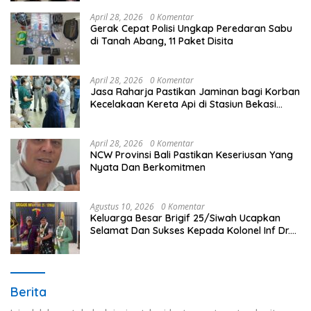
April 28, 2026
0 Komentar
Gerak Cepat Polisi Ungkap Peredaran Sabu
di Tanah Abang, 11 Paket Disita
April 28, 2026
0 Komentar
Jasa Raharja Pastikan Jaminan bagi Korban
Kecelakaan Kereta Api di Stasiun Bekasi
Timur
April 28, 2026
0 Komentar
NCW Provinsi Bali Pastikan Keseriusan Yang
Nyata Dan Berkomitmen
Agustus 10, 2026
0 Komentar
Keluarga Besar Brigif 25/Siwah Ucapkan
Selamat Dan Sukses Kepada Kolonel Inf Dr.
Dimar Bahtera, S.Sos., M.AP
Berita