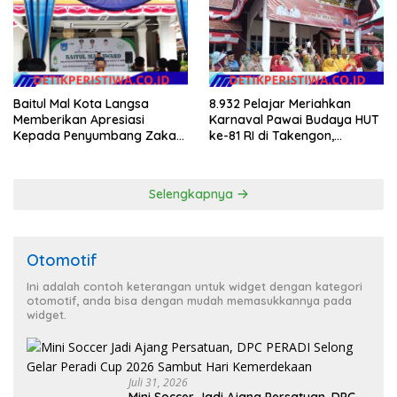
8.932 Pelajar Meriahkan
Baitul Mal Kota Langsa
Karnaval Pawai Budaya HUT
Memberikan Apresiasi
ke-81 RI di Takengon,
Kepada Penyumbang Zakat
Wakapolres Aceh Tengah
Melalui Gelaran Baitul Mal
Turut Hadir
Award 2026
Selengkapnya
Otomotif
Ini adalah contoh keterangan untuk widget dengan kategori
otomotif, anda bisa dengan mudah memasukkannya pada
widget.
Juli 31, 2026