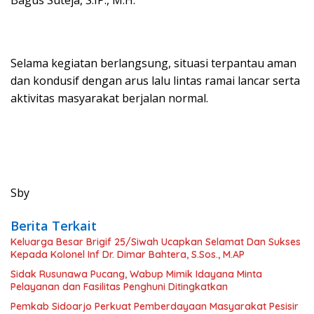
Bagus Suteja, S.IP., M.H.
Selama kegiatan berlangsung, situasi terpantau aman
dan kondusif dengan arus lalu lintas ramai lancar serta
aktivitas masyarakat berjalan normal.
Sby
Berita Terkait
Keluarga Besar Brigif 25/Siwah Ucapkan Selamat Dan Sukses
Kepada Kolonel Inf Dr. Dimar Bahtera, S.Sos., M.AP
Sidak Rusunawa Pucang, Wabup Mimik Idayana Minta
Pelayanan dan Fasilitas Penghuni Ditingkatkan
Pemkab Sidoarjo Perkuat Pemberdayaan Masyarakat Pesisir