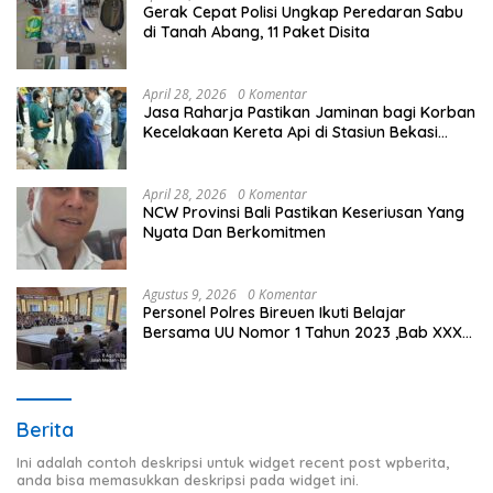
Gerak Cepat Polisi Ungkap Peredaran Sabu
di Tanah Abang, 11 Paket Disita
April 28, 2026
0 Komentar
Jasa Raharja Pastikan Jaminan bagi Korban
Kecelakaan Kereta Api di Stasiun Bekasi
Timur
April 28, 2026
0 Komentar
NCW Provinsi Bali Pastikan Keseriusan Yang
Nyata Dan Berkomitmen
Agustus 9, 2026
0 Komentar
Personel Polres Bireuen Ikuti Belajar
Bersama UU Nomor 1 Tahun 2023 ,Bab XXXV
tentang Tindak Pidana Khusus.
Berita
Ini adalah contoh deskripsi untuk widget recent post wpberita,
anda bisa memasukkan deskripsi pada widget ini.