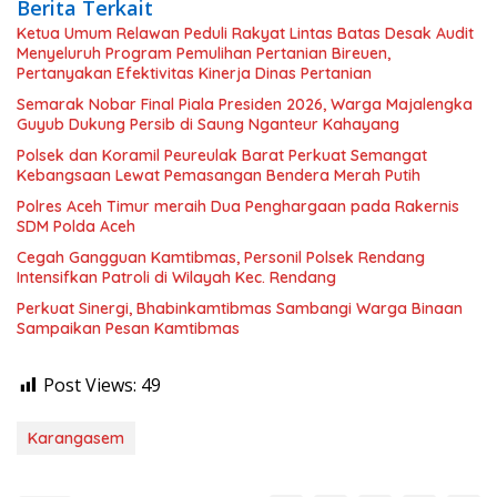
Berita Terkait
Ketua Umum Relawan Peduli Rakyat Lintas Batas Desak Audit
Menyeluruh Program Pemulihan Pertanian Bireuen,
Pertanyakan Efektivitas Kinerja Dinas Pertanian
Semarak Nobar Final Piala Presiden 2026, Warga Majalengka
Guyub Dukung Persib di Saung Nganteur Kahayang
Polsek dan Koramil Peureulak Barat Perkuat Semangat
Kebangsaan Lewat Pemasangan Bendera Merah Putih
Polres Aceh Timur meraih Dua Penghargaan pada Rakernis
SDM Polda Aceh
Cegah Gangguan Kamtibmas, Personil Polsek Rendang
Intensifkan Patroli di Wilayah Kec. Rendang
Perkuat Sinergi, Bhabinkamtibmas Sambangi Warga Binaan
Sampaikan Pesan Kamtibmas
Post Views:
49
Karangasem