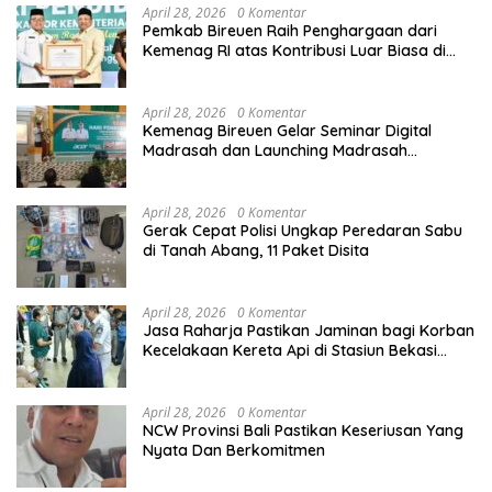
April 28, 2026
0 Komentar
Pemkab Bireuen Raih Penghargaan dari
Kemenag RI atas Kontribusi Luar Biasa di
Sektor Keagamaan dan Pendidikan
April 28, 2026
0 Komentar
Kemenag Bireuen Gelar Seminar Digital
Madrasah dan Launching Madrasah
Unggulan Peringati Hardiknas 2026
April 28, 2026
0 Komentar
Gerak Cepat Polisi Ungkap Peredaran Sabu
di Tanah Abang, 11 Paket Disita
April 28, 2026
0 Komentar
Jasa Raharja Pastikan Jaminan bagi Korban
Kecelakaan Kereta Api di Stasiun Bekasi
Timur
April 28, 2026
0 Komentar
NCW Provinsi Bali Pastikan Keseriusan Yang
Nyata Dan Berkomitmen