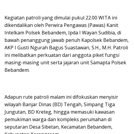
​Kegiatan patroli yang dimulai pukul 22.00 WITA ini
dikendalikan oleh Perwira Pengawas (Pawas) Kanit
Intelkam Polsek Bebandem, Ipda I Wayan Sudibia, di
bawah penanggung jawab penuh Kapolsek Bebandem,
AKP I Gusti Ngurah Bagus Suastawan, S.H., M.H. Patroli
ini melibatkan perkuatan dari anggota piket fungsi
masing-masing unit serta jajaran unit Samapta Polsek
Bebandem.
​Adapun rute patroli malam ini difokuskan menyisir
wilayah Banjar Dinas (BD) Tengah, Simpang Tiga
Jungutan, BD Kreteg, hingga memasuki kawasan
pemukiman warga dan kompleks perumahan di
seputaran Desa Sibetan, Kecamatan Bebandem,