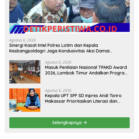
Agustus 6, 2026
Sinergi Kasat Intel Polres Lotim dan Kepala
Kesbangpoldagri Jaga Kondusivitas Aksi Damai
Masyarakat
Agustus 6, 2026
Masuk Penilaian Nasional TPAKD Award
2026, Lombok Timur Andalkan Program
Inklusi Keuangan untuk Dongkrak
Kesejahteraan Warga
Agustus 6, 2026
Kepala UPT SPF SD Inpres Andi Tonro
Makassar Prioritaskan Literasi dan
Pembenahan Fasilitas Sekolah
Selengkapnya