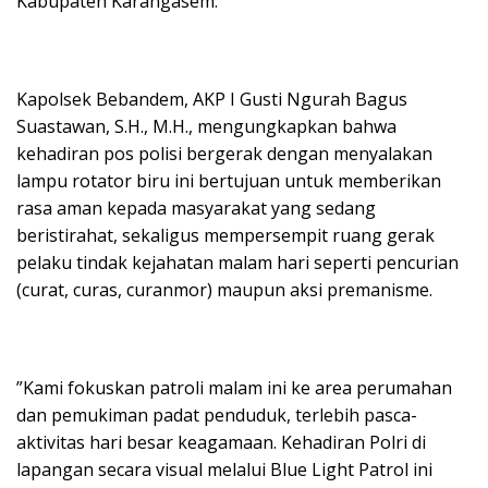
Kabupaten Karangasem.
​Kapolsek Bebandem, AKP I Gusti Ngurah Bagus
Suastawan, S.H., M.H., mengungkapkan bahwa
kehadiran pos polisi bergerak dengan menyalakan
lampu rotator biru ini bertujuan untuk memberikan
rasa aman kepada masyarakat yang sedang
beristirahat, sekaligus mempersempit ruang gerak
pelaku tindak kejahatan malam hari seperti pencurian
(curat, curas, curanmor) maupun aksi premanisme.
​”Kami fokuskan patroli malam ini ke area perumahan
dan pemukiman padat penduduk, terlebih pasca-
aktivitas hari besar keagamaan. Kehadiran Polri di
lapangan secara visual melalui Blue Light Patrol ini