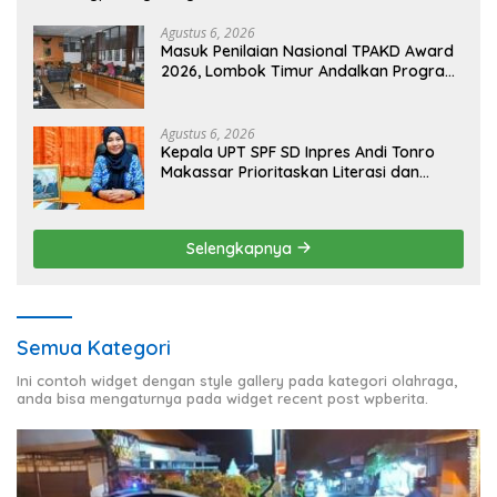
Masyarakat
Agustus 6, 2026
Masuk Penilaian Nasional TPAKD Award
2026, Lombok Timur Andalkan Program
Inklusi Keuangan untuk Dongkrak
Kesejahteraan Warga
Agustus 6, 2026
Kepala UPT SPF SD Inpres Andi Tonro
Makassar Prioritaskan Literasi dan
Pembenahan Fasilitas Sekolah
Selengkapnya
Semua Kategori
Ini contoh widget dengan style gallery pada kategori olahraga,
anda bisa mengaturnya pada widget recent post wpberita.