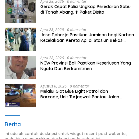
April 28, 2026
0 Komentar
Gerak Cepat Polisi Ungkap Peredaran Sabu
di Tanah Abang, 11 Paket Disita
April 28, 2026
0 Komentar
Jasa Raharja Pastikan Jaminan bagi Korban
Kecelakaan Kereta Api di Stasiun Bekasi
Timur
April 28, 2026
0 Komentar
NCW Provinsi Bali Pastikan Keseriusan Yang
Nyata Dan Berkomitmen
Agustus 6, 2026
0 Komentar
Melalui Giat Blue Light Patrol dan
Barcode, Unit Turjagwali Pantau Jalan
Kesatrian, Diponogoro dan Kartini
Berita
Ini adalah contoh deskripsi untuk widget recent post wpberita,
anda bisa memasukkan deskripsi pada widget ini.