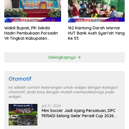
Wakili Bupati, Plh Sekda
162 Kantong Darah Warnai
Hadiri Pembukaan Porsadin
HUT Bank Aceh Syari’ah Yang
VII Tingkat Kabupaten
Ke 53
Labuhanbatu
Selengkapnya
Otomotif
Ini adalah contoh keterangan untuk widget dengan kategori
otomotif, anda bisa dengan mudah memasukkannya pada
widget.
Juli 31, 2026
Mini Soccer Jadi Ajang Persatuan, DPC
PERADI Selong Gelar Peradi Cup 2026
Sambut Hari Kemerdekaan