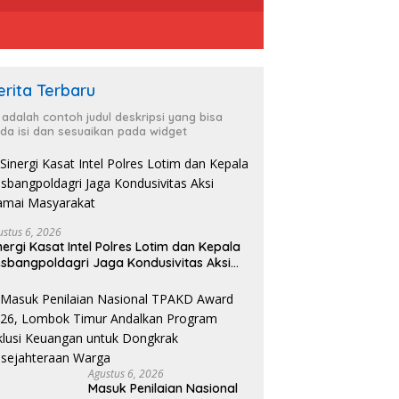
erita Terbaru
i adalah contoh judul deskripsi yang bisa
da isi dan sesuaikan pada widget
ustus 6, 2026
nergi Kasat Intel Polres Lotim dan Kepala
sbangpoldagri Jaga Kondusivitas Aksi
amai Masyarakat
Agustus 6, 2026
Masuk Penilaian Nasional