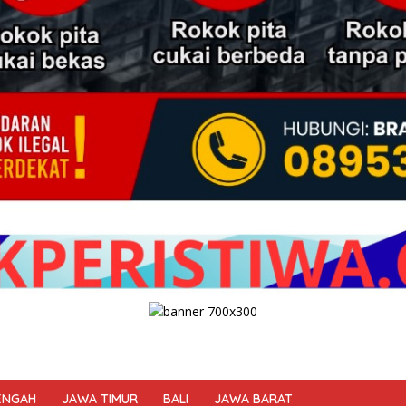
ENGAH
JAWA TIMUR
BALI
JAWA BARAT