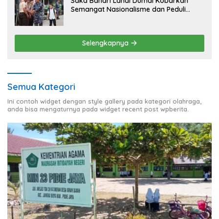
Saka Bahari Lanal Dumai Kobarkan
Semangat Nasionalisme dan Peduli
Pesisir di Kampung Nelayan
Selengkapnya
Semua Kategori
Ini contoh widget dengan style gallery pada kategori olahraga,
anda bisa mengaturnya pada widget recent post wpberita.