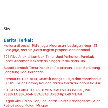
Sby
Berita Terkait
Mutiara di pesisir Pidie jaya. Madrasah Ibtidaiyah Negri 23
Pidie jaya, meraih juara tingkat propinsi dan nasional
526 Ribu Anak di Lombok Timur Jadi Perhatian, Pemkab
Soroti Ancaman Kekerasan hingga Pernikahan Dini
Bupati Lombok Timur Hentikan Perjalanan, Jalan Berlubang
Langsung Jadi Perhatian
Sambut HUT ke-81 RI, Geuchik Bangka Jaya dan Yonarhanud
5/Csby Gelar Gotong Royong dalam Gerakan Indonesia Asri
ICT GELAR AKSI TOLAK REVITALISASI SITU CIKEDAL, 150
PESERTA SERUKAN EVALUASI APBD Rp9,49 MILIAR
Cegah Aksi Balap Liar, Sat Lantas Polres Karangasem Gelar
Patroli pada Malam Minggu