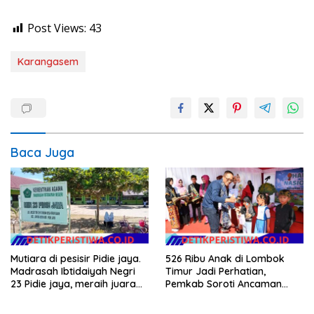
Post Views:
43
Karangasem
Baca Juga
Mutiara di pesisir Pidie jaya.
526 Ribu Anak di Lombok
Madrasah Ibtidaiyah Negri
Timur Jadi Perhatian,
23 Pidie jaya, meraih juara
Pemkab Soroti Ancaman
tingkat propinsi dan nasional
Kekerasan hingga
Pernikahan Dini