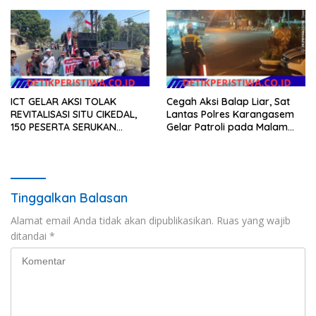
Gerakan Indonesia Asri
ICT GELAR AKSI TOLAK
Cegah Aksi Balap Liar, Sat
REVITALISASI SITU CIKEDAL,
Lantas Polres Karangasem
150 PESERTA SERUKAN
Gelar Patroli pada Malam
EVALUASI APBD Rp9,49 MILIAR
Minggu
Tinggalkan Balasan
Alamat email Anda tidak akan dipublikasikan.
Ruas yang wajib
ditandai
*