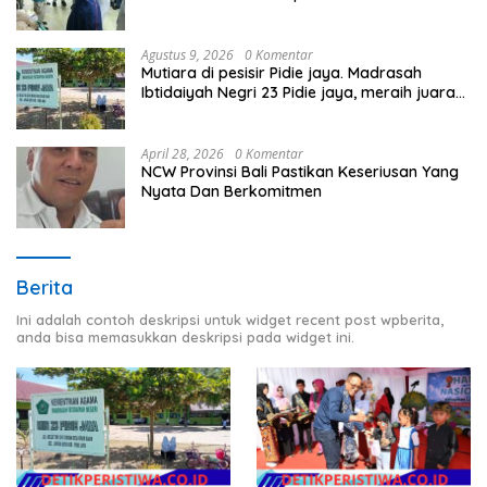
Timur
Agustus 9, 2026
0 Komentar
Mutiara di pesisir Pidie jaya. Madrasah
Ibtidaiyah Negri 23 Pidie jaya, meraih juara
tingkat propinsi dan nasional
April 28, 2026
0 Komentar
NCW Provinsi Bali Pastikan Keseriusan Yang
Nyata Dan Berkomitmen
Berita
Ini adalah contoh deskripsi untuk widget recent post wpberita,
anda bisa memasukkan deskripsi pada widget ini.