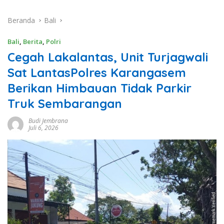
Beranda
Bali
Bali
,
Berita
,
Polri
Cegah Lakalantas, Unit Turjagwali
Sat LantasPolres Karangasem
Berikan Himbauan Tidak Parkir
Truk Sembarangan
Budi Jembrana
Juli 6, 2026