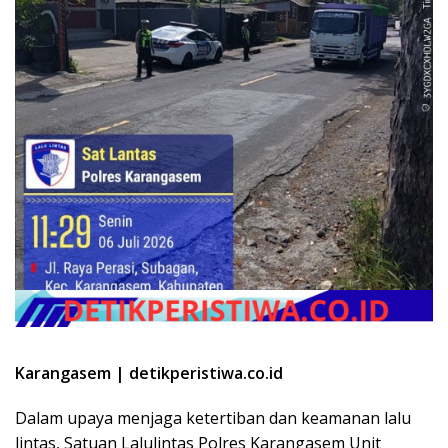
Karangasem | detikperistiwa.co.id
Dalam upaya menjaga ketertiban dan keamanan lalu
lintas, Satuan Lalulintas Polres Karangasem Unit