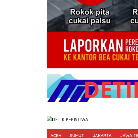
ACEH
SUMUT
JAKARTA
JAWA T