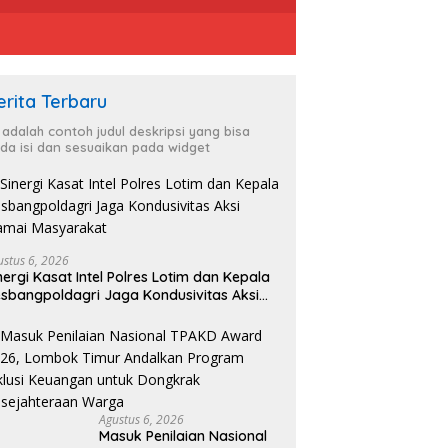
erita Terbaru
i adalah contoh judul deskripsi yang bisa
da isi dan sesuaikan pada widget
ustus 6, 2026
nergi Kasat Intel Polres Lotim dan Kepala
sbangpoldagri Jaga Kondusivitas Aksi
amai Masyarakat
Agustus 6, 2026
Masuk Penilaian Nasional