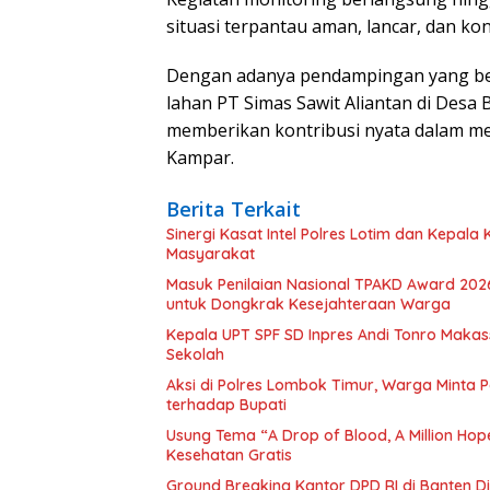
situasi terpantau aman, lancar, dan kon
Dengan adanya pendampingan yang berk
lahan PT Simas Sawit Aliantan di Desa
memberikan kontribusi nyata dalam 
Kampar.
Berita Terkait
Sinergi Kasat Intel Polres Lotim dan Kepal
Masyarakat
Masuk Penilaian Nasional TPAKD Award 202
untuk Dongkrak Kesejahteraan Warga
Kepala UPT SPF SD Inpres Andi Tonro Makass
Sekolah
Aksi di Polres Lombok Timur, Warga Minta 
terhadap Bupati
Usung Tema “A Drop of Blood, A Million Hop
Kesehatan Gratis
Ground Breaking Kantor DPD RI di Banten D