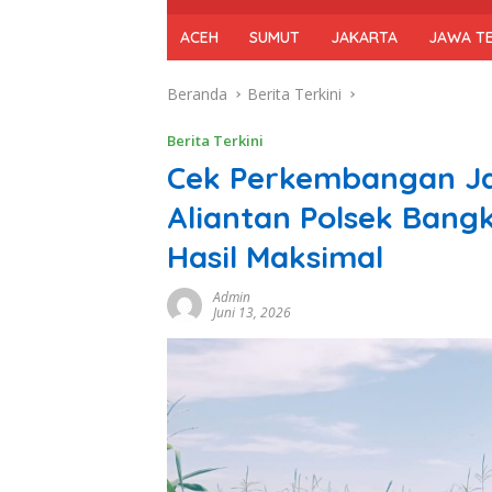
ACEH
SUMUT
JAKARTA
JAWA T
Beranda
Berita Terkini
Berita Terkini
Cek Perkembangan Ja
Aliantan Polsek Ban
Hasil Maksimal
Admin
Juni 13, 2026