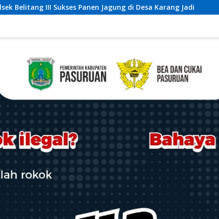
agung di Desa Karang Jadi
Sepekan Buron Seorang Pria