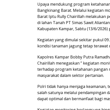
Upaya mendukung program ketahanan p
Bangkinang Barat. Melalui kegiatan m
Barat Iptu Rully Chairillah melakukan
di lahan Tanah PT Simas Sawit Alianta
Kabupaten Kampar, Sabtu (13/6/2026) p
Kegiatan yang dimulai sekitar pukul 0
kondisi tanaman jagung tetap terawat
Kapolres Kampar Bobby Putra Ramadhan
Chairillah menegaskan ” kegiatan moni
terhadap program ketahanan pangan n
masyarakat dalam sektor pertanian.
Polri tidak hanya menjaga keamanan, 
salah satunya melalui pendampingan d
dapat optimal dan bermanfaat bagi mas
Kegiatan monitoring berlangsung hing