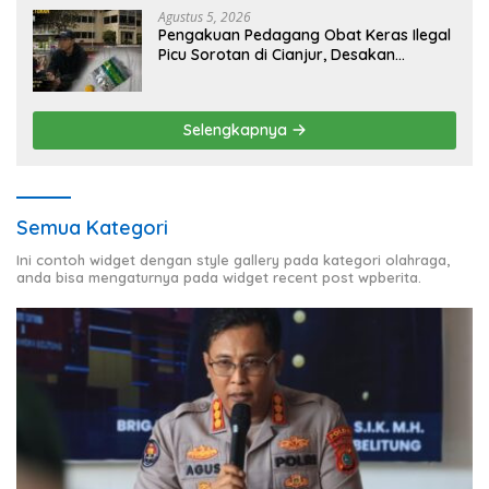
Agustus 5, 2026
Pengakuan Pedagang Obat Keras Ilegal
Picu Sorotan di Cianjur, Desakan
Investigasi Menguat
Selengkapnya
Semua Kategori
Ini contoh widget dengan style gallery pada kategori olahraga,
anda bisa mengaturnya pada widget recent post wpberita.