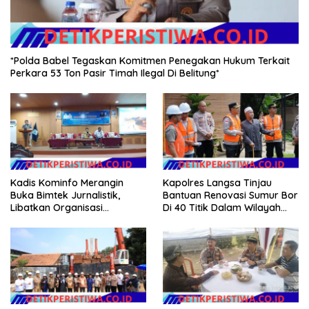
*Polda Babel Tegaskan Komitmen Penegakan Hukum Terkait
Perkara 53 Ton Pasir Timah Ilegal Di Belitung*
Kadis Kominfo Merangin
Kapolres Langsa Tinjau
Buka Bimtek Jurnalistik,
Bantuan Renovasi Sumur Bor
Libatkan Organisasi
Di 40 Titik Dalam Wilayah
Wartawan
Kota Langsa