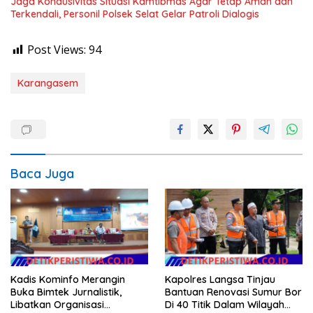
Jaga Kondusivitas Situasi Kamtibmas Agar Tetap Aman dan
Terkendali, Personil Polsek Selat Gelar Patroli Dialogis
Post Views:
94
Karangasem
Baca Juga
Kadis Kominfo Merangin
Kapolres Langsa Tinjau
Buka Bimtek Jurnalistik,
Bantuan Renovasi Sumur Bor
Libatkan Organisasi
Di 40 Titik Dalam Wilayah