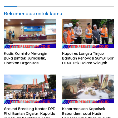
Rekomendasi untuk kamu
Kadis Kominfo Merangin
Kapolres Langsa Tinjau
Buka Bimtek Jurnalistik,
Bantuan Renovasi Sumur Bor
Libatkan Organisasi
Di 40 Titik Dalam Wilayah
Wartawan
Kota Langsa
Ground Breaking Kantor DPD
Keharmonisan Kapolsek
RI di Banten Digelar, Kapolda
Bebandem, saat Hadiri