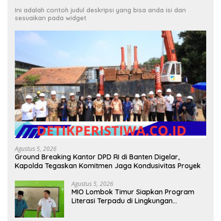
Ini adalah contoh judul deskripsi yang bisa anda isi dan
sesuaikan pada widget
Agustus 5, 2026
Ground Breaking Kantor DPD RI di Banten Digelar,
Kapolda Tegaskan Komitmen Jaga Kondusivitas Proyek
Agustus 5, 2026
MIO Lombok Timur Siapkan Program
Literasi Terpadu di Lingkungan
Pesantren, Bekali Pelajar Hadapi Era
Digital