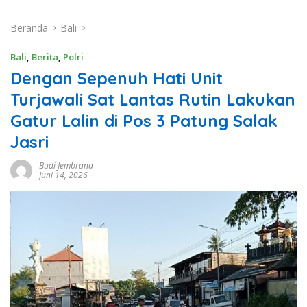
Beranda
Bali
Bali
,
Berita
,
Polri
Dengan Sepenuh Hati Unit
Turjawali Sat Lantas Rutin Lakukan
Gatur Lalin di Pos 3 Patung Salak
Jasri
Budi Jembrana
Juni 14, 2026