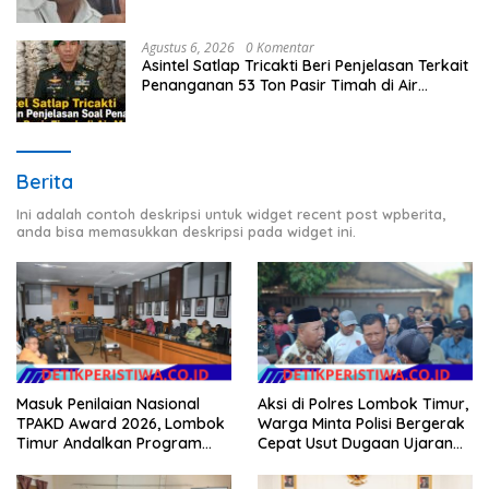
Agustus 6, 2026
0 Komentar
Asintel Satlap Tricakti Beri Penjelasan Terkait
Penanganan 53 Ton Pasir Timah di Air
Merbau
Berita
Ini adalah contoh deskripsi untuk widget recent post wpberita,
anda bisa memasukkan deskripsi pada widget ini.
Masuk Penilaian Nasional
Aksi di Polres Lombok Timur,
TPAKD Award 2026, Lombok
Warga Minta Polisi Bergerak
Timur Andalkan Program
Cepat Usut Dugaan Ujaran
Inklusi Keuangan untuk
Kebencian terhadap Bupati
Dongkrak Kesejahteraan