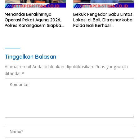
Menandai Berakhirnya
Bekuk Pengedar Sabu Lintas
Operasi Pekat Agung 2026,
Lokasi di Bali, Ditresnarkoba
Polres Karangasem Siapkan
Polda Bali Berhasil
Apel Konsolidasi Tegakkan
Amankan Barang Bukti
Harkamtibmas
Seberat 123 Gram Lebih
Tinggalkan Balasan
Alamat email Anda tidak akan dipublikasikan.
Ruas yang wajib
ditandai
*