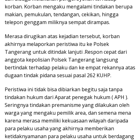
korban. Korban mengaku mengalami tindakan berupa
makian, pemukulan, tendangan, cekikan, hingga
telepon genggam miliknya sempat dirampas.
Merasa dirugikan atas kejadian tersebut, korban
akhirnya melaporkan peristiwa itu ke Polsek
Tangerang untuk ditindak lanjuti .Respon cepat dari
anggota kepolisian Polsek Tangerang langsung
bertindak terhadap pelaku dan ke empat rekannya atas
dugaan tindak pidana sesuai pasal 262 KUHP.
Peristiwa ini tidak bisa dibiarkan begitu saja tanpa
tindakan hukum dari Aparat penegak hukum ( APH ).
Seringnya tindakan premanisme yang dilakukan oleh
warga yang mengaku pemilik area, dan semena mena
karena merasa memiliki kekuasaan wilayah daripada
para pelaku usaha yang akhirnya memberikan
ketidaknyamanan para pelaku usaha untuk berdagang