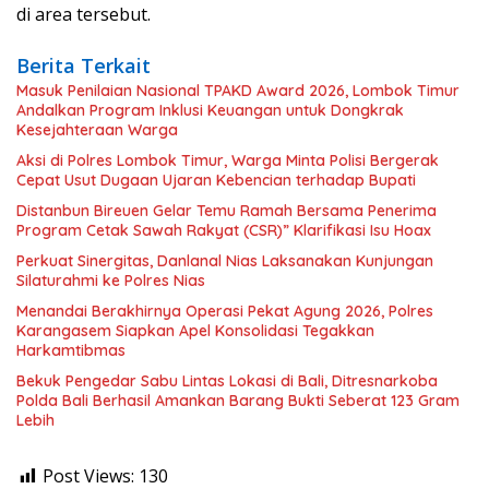
di area tersebut.
Berita Terkait
Masuk Penilaian Nasional TPAKD Award 2026, Lombok Timur
Andalkan Program Inklusi Keuangan untuk Dongkrak
Kesejahteraan Warga
Aksi di Polres Lombok Timur, Warga Minta Polisi Bergerak
Cepat Usut Dugaan Ujaran Kebencian terhadap Bupati
Distanbun Bireuen Gelar Temu Ramah Bersama Penerima
Program Cetak Sawah Rakyat (CSR)” Klarifikasi Isu Hoax
Perkuat Sinergitas, Danlanal Nias Laksanakan Kunjungan
Silaturahmi ke Polres Nias
Menandai Berakhirnya Operasi Pekat Agung 2026, Polres
Karangasem Siapkan Apel Konsolidasi Tegakkan
Harkamtibmas
Bekuk Pengedar Sabu Lintas Lokasi di Bali, Ditresnarkoba
Polda Bali Berhasil Amankan Barang Bukti Seberat 123 Gram
Lebih
Post Views:
130