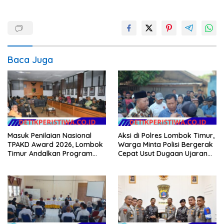
Baca Juga
Masuk Penilaian Nasional
Aksi di Polres Lombok Timur,
TPAKD Award 2026, Lombok
Warga Minta Polisi Bergerak
Timur Andalkan Program
Cepat Usut Dugaan Ujaran
Inklusi Keuangan untuk
Kebencian terhadap Bupati
Dongkrak Kesejahteraan
Warga