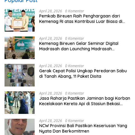
Popular Post
April 28, 2026
0 Komentar
Pemkab Bireuen Raih Penghargaan dari
Kemenag RI atas Kontribusi Luar Biasa di
Sektor Keagamaan dan Pendidikan
April 28, 2026
0 Komentar
Kemenag Bireuen Gelar Seminar Digital
Madrasah dan Launching Madrasah
Unggulan Peringati Hardiknas 2026
April 28, 2026
0 Komentar
Gerak Cepat Polisi Ungkap Peredaran Sabu
di Tanah Abang, 11 Paket Disita
April 28, 2026
0 Komentar
Jasa Raharja Pastikan Jaminan bagi Korban
Kecelakaan Kereta Api di Stasiun Bekasi
Timur
April 28, 2026
0 Komentar
NCW Provinsi Bali Pastikan Keseriusan Yang
Nyata Dan Berkomitmen