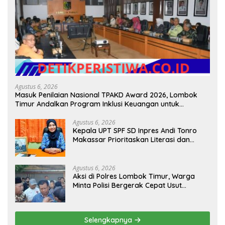
Agustus 6, 2026
Masuk Penilaian Nasional TPAKD Award 2026, Lombok
Timur Andalkan Program Inklusi Keuangan untuk
Dongkrak Kesejahteraan Warga
Agustus 6, 2026
Kepala UPT SPF SD Inpres Andi Tonro
Makassar Prioritaskan Literasi dan
Pembenahan Fasilitas Sekolah
Agustus 6, 2026
Aksi di Polres Lombok Timur, Warga
Minta Polisi Bergerak Cepat Usut
Dugaan Ujaran Kebencian terhadap
Bupati
Selengkapnya