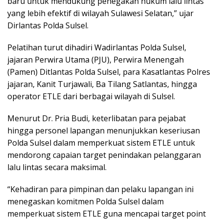
baru untuk mendukung penegakan hukum lalu lintas
yang lebih efektif di wilayah Sulawesi Selatan,” ujar
Dirlantas Polda Sulsel.
Pelatihan turut dihadiri Wadirlantas Polda Sulsel,
jajaran Perwira Utama (PJU), Perwira Menengah
(Pamen) Ditlantas Polda Sulsel, para Kasatlantas Polres
jajaran, Kanit Turjawali, Ba Tilang Satlantas, hingga
operator ETLE dari berbagai wilayah di Sulsel.
Menurut Dr. Pria Budi, keterlibatan para pejabat
hingga personel lapangan menunjukkan keseriusan
Polda Sulsel dalam memperkuat sistem ETLE untuk
mendorong capaian target penindakan pelanggaran
lalu lintas secara maksimal.
“Kehadiran para pimpinan dan pelaku lapangan ini
menegaskan komitmen Polda Sulsel dalam
memperkuat sistem ETLE guna mencapai target point