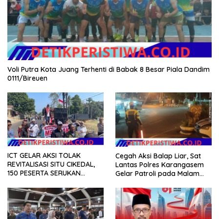
Voli Putra Kota Juang Terhenti di Babak 8 Besar Piala Dandim
0111/Bireuen
ICT GELAR AKSI TOLAK
Cegah Aksi Balap Liar, Sat
REVITALISASI SITU CIKEDAL,
Lantas Polres Karangasem
150 PESERTA SERUKAN
Gelar Patroli pada Malam
EVALUASI APBD Rp9,49 MILIAR
Minggu