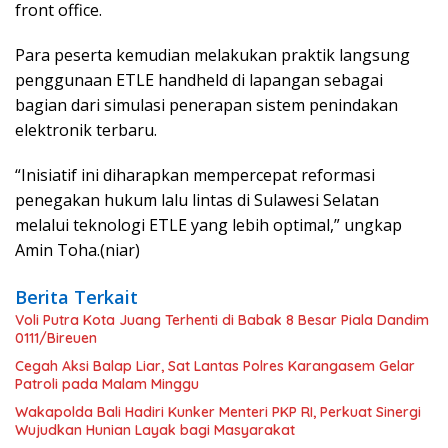
front office.
Para peserta kemudian melakukan praktik langsung
penggunaan ETLE handheld di lapangan sebagai
bagian dari simulasi penerapan sistem penindakan
elektronik terbaru.
“Inisiatif ini diharapkan mempercepat reformasi
penegakan hukum lalu lintas di Sulawesi Selatan
melalui teknologi ETLE yang lebih optimal,” ungkap
Amin Toha.(niar)
Berita Terkait
Voli Putra Kota Juang Terhenti di Babak 8 Besar Piala Dandim
0111/Bireuen
Cegah Aksi Balap Liar, Sat Lantas Polres Karangasem Gelar
Patroli pada Malam Minggu
Wakapolda Bali Hadiri Kunker Menteri PKP RI, Perkuat Sinergi
Wujudkan Hunian Layak bagi Masyarakat