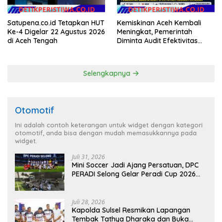
Satupena.co.id Tetapkan HUT
Kemiskinan Aceh Kembali
Ke-4 Digelar 22 Agustus 2026
Meningkat, Pemerintah
di Aceh Tengah
Diminta Audit Efektivitas
Program Pertanian
Selengkapnya
Otomotif
Ini adalah contoh keterangan untuk widget dengan kategori
otomotif, anda bisa dengan mudah memasukkannya pada
widget.
Juli 31, 2026
Mini Soccer Jadi Ajang Persatuan, DPC
PERADI Selong Gelar Peradi Cup 2026
Sambut Hari Kemerdekaan
Juli 28, 2026
Kapolda Sulsel Resmikan Lapangan
Tembak Tathya Dharaka dan Buka