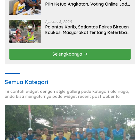
Pilih Ketua Angkatan, Voting Online Jadi
Opsi
Agustus 8, 2026
Polantas Karib, Satlantas Polres Bireuen
Edukasi Masyarakat Tentang Ketertiban
Berlalu Lintas
Selengkapnya
Semua Kategori
Ini contoh widget dengan style gallery pada kategori olahraga,
anda bisa mengaturnya pada widget recent post wpberita.