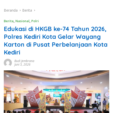
Beranda
Berita
Berita
,
Nasional
,
Polri
Edukasi di HKGB ke-74 Tahun 2026,
Polres Kediri Kota Gelar Wayang
Karton di Pusat Perbelanjaan Kota
Kediri
Budi Jembrana
Juni 5, 2026