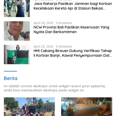
Jasa Raharja Pastikan Jaminan bagi Korban
Kecelakaan Kereta Api di Stasiun Bekasi
Timur
April 28, 2026
0 Komentar
NCW Provinsi Bali Pastikan Keseriusan Yang
Nyata Dan Berkomitmen
April 28, 2026
0 Komentar
HMI Cabang Bireuen Dukung Verifikasi Tahap
II Korban Banjir, Kawal Penyempurnaan Data
Berdasarkan BPBD
Berita
Ini adalah contoh deskripsi untuk widget recent post wpberita,
anda bisa memasukkan deskripsi pada widget ini.