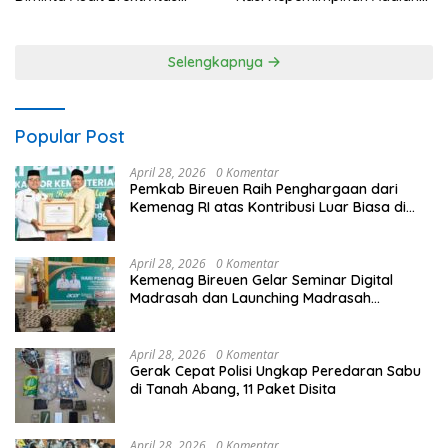
Program Pertanian
Talenta yang Bisa Diasah
Selengkapnya
Popular Post
April 28, 2026
0 Komentar
Pemkab Bireuen Raih Penghargaan dari
Kemenag RI atas Kontribusi Luar Biasa di
Sektor Keagamaan dan Pendidikan
April 28, 2026
0 Komentar
Kemenag Bireuen Gelar Seminar Digital
Madrasah dan Launching Madrasah
Unggulan Peringati Hardiknas 2026
April 28, 2026
0 Komentar
Gerak Cepat Polisi Ungkap Peredaran Sabu
di Tanah Abang, 11 Paket Disita
April 28, 2026
0 Komentar