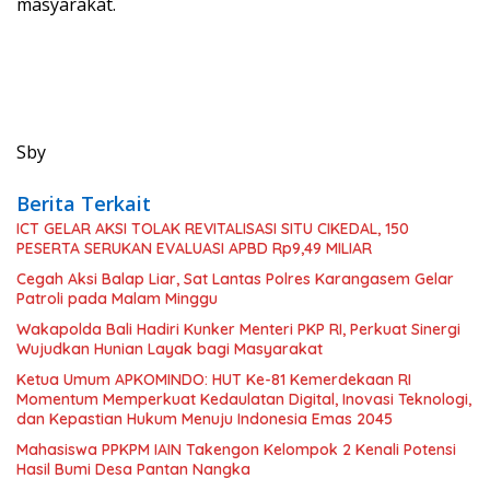
masyarakat.
Sby
Berita Terkait
ICT GELAR AKSI TOLAK REVITALISASI SITU CIKEDAL, 150
PESERTA SERUKAN EVALUASI APBD Rp9,49 MILIAR
Cegah Aksi Balap Liar, Sat Lantas Polres Karangasem Gelar
Patroli pada Malam Minggu
Wakapolda Bali Hadiri Kunker Menteri PKP RI, Perkuat Sinergi
Wujudkan Hunian Layak bagi Masyarakat
Ketua Umum APKOMINDO: HUT Ke-81 Kemerdekaan RI
Momentum Memperkuat Kedaulatan Digital, Inovasi Teknologi,
dan Kepastian Hukum Menuju Indonesia Emas 2045
Mahasiswa PPKPM IAIN Takengon Kelompok 2 Kenali Potensi
Hasil Bumi Desa Pantan Nangka