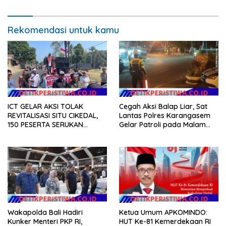
Rekomendasi untuk kamu
ICT GELAR AKSI TOLAK
Cegah Aksi Balap Liar, Sat
REVITALISASI SITU CIKEDAL,
Lantas Polres Karangasem
150 PESERTA SERUKAN
Gelar Patroli pada Malam
EVALUASI APBD Rp9,49 MILIAR
Minggu
Wakapolda Bali Hadiri
Ketua Umum APKOMINDO:
Kunker Menteri PKP RI,
HUT Ke-81 Kemerdekaan RI