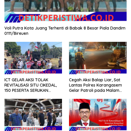
Voli Putra Kota Juang Terhenti di Babak 8 Besar Piala Dandim
0111/Bireuen
ICT GELAR AKSI TOLAK
Cegah Aksi Balap Liar, Sat
REVITALISASI SITU CIKEDAL,
Lantas Polres Karangasem
150 PESERTA SERUKAN
Gelar Patroli pada Malam
EVALUASI APBD Rp9,49 MILIAR
Minggu