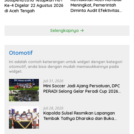
Meningkat, Pemerintah
Ke-4 Digelar 22 Agustus 2026
Diminta Audit Efektivitas
di Aceh Tengah
Program Pertanian
Selengkapnya
Otomotif
Ini adalah contoh keterangan untuk widget dengan kategori
otomotif, anda bisa dengan mudah memasukkannya pada
widget.
Juli 31, 2026
Mini Soccer Jadi Ajang Persatuan, DPC
PERADI Selong Gelar Peradi Cup 2026
Sambut Hari Kemerdekaan
Juli 28, 2026
Kapolda Sulsel Resmikan Lapangan
Tembak Tathya Dharaka dan Buka
Kejuaraan Menembak Bupati Sidrap Cup
II Tahun 2026