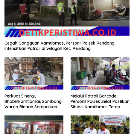
Cegah Gangguan Kamtibmas, Personil Polsek Rendang
Intensifkan Patroli di Wilayah Kec. Rendang
Perkuat Sinergi,
Melalui Patroli Barcode,
Bhabinkamtibmas Sambangi
Personil Polsek Selat Pastikan
Warga Binaan Sampaikan
Situasi Kamtibmas Tetap
Pesan Kamtibmas
Aman dan Kondusif