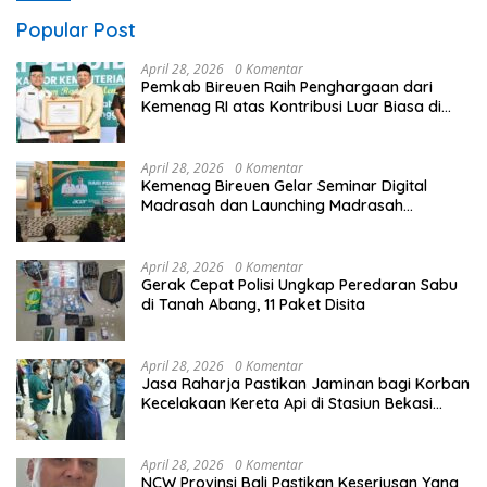
Popular Post
April 28, 2026
0 Komentar
Pemkab Bireuen Raih Penghargaan dari
Kemenag RI atas Kontribusi Luar Biasa di
Sektor Keagamaan dan Pendidikan
April 28, 2026
0 Komentar
Kemenag Bireuen Gelar Seminar Digital
Madrasah dan Launching Madrasah
Unggulan Peringati Hardiknas 2026
April 28, 2026
0 Komentar
Gerak Cepat Polisi Ungkap Peredaran Sabu
di Tanah Abang, 11 Paket Disita
April 28, 2026
0 Komentar
Jasa Raharja Pastikan Jaminan bagi Korban
Kecelakaan Kereta Api di Stasiun Bekasi
Timur
April 28, 2026
0 Komentar
NCW Provinsi Bali Pastikan Keseriusan Yang