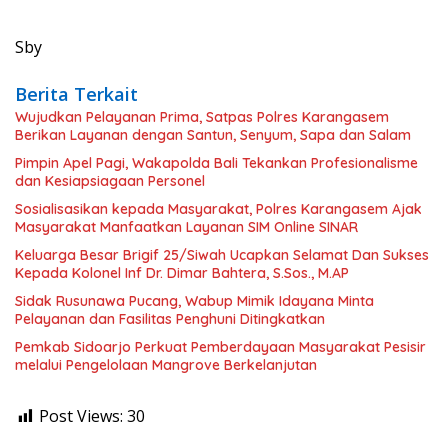
Sby
Berita Terkait
Wujudkan Pelayanan Prima, Satpas Polres Karangasem
Berikan Layanan dengan Santun, Senyum, Sapa dan Salam
Pimpin Apel Pagi, Wakapolda Bali Tekankan Profesionalisme
dan Kesiapsiagaan Personel
Sosialisasikan kepada Masyarakat, Polres Karangasem Ajak
Masyarakat Manfaatkan Layanan SIM Online SINAR
Keluarga Besar Brigif 25/Siwah Ucapkan Selamat Dan Sukses
Kepada Kolonel Inf Dr. Dimar Bahtera, S.Sos., M.AP
Sidak Rusunawa Pucang, Wabup Mimik Idayana Minta
Pelayanan dan Fasilitas Penghuni Ditingkatkan
Pemkab Sidoarjo Perkuat Pemberdayaan Masyarakat Pesisir
melalui Pengelolaan Mangrove Berkelanjutan
Post Views:
30