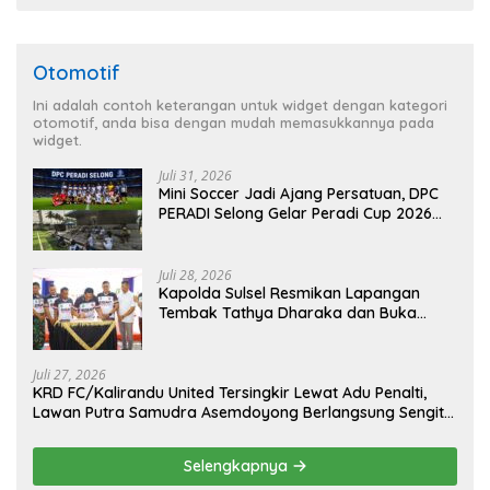
Otomotif
Ini adalah contoh keterangan untuk widget dengan kategori
otomotif, anda bisa dengan mudah memasukkannya pada
widget.
Juli 31, 2026
Mini Soccer Jadi Ajang Persatuan, DPC
PERADI Selong Gelar Peradi Cup 2026
Sambut Hari Kemerdekaan
Juli 28, 2026
Kapolda Sulsel Resmikan Lapangan
Tembak Tathya Dharaka dan Buka
Kejuaraan Menembak Bupati Sidrap Cup
II Tahun 2026
Juli 27, 2026
KRD FC/Kalirandu United Tersingkir Lewat Adu Penalti,
Lawan Putra Samudra Asemdoyong Berlangsung Sengit
namun Tetap Kondusif
Selengkapnya