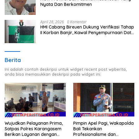
Nyata Dan Berkomitmen
April 28, 2026
0 Komentar
HMI Cabang Bireuen Dukung Verifikasi Tahap
II Korban Banjir, Kawal Penyempurnaan Data
Berdasarkan BPBD
Berita
Ini adalah contoh deskripsi untuk widget recent post wpberita,
anda bisa memasukkan deskripsi pada widget ini.
Wujudkan Pelayanan Prima,
Pimpin Apel Pagi, Wakapolda
Satpas Polres Karangasem
Bali Tekankan
Berikan Layanan dengan
Profesionalisme dan