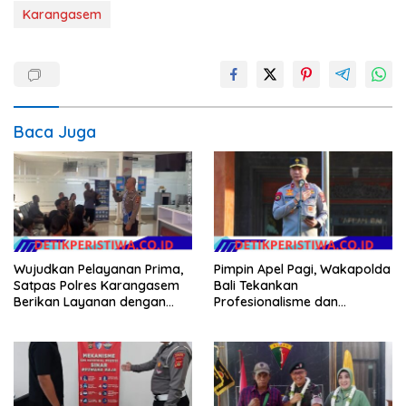
Karangasem
Baca Juga
Wujudkan Pelayanan Prima,
Pimpin Apel Pagi, Wakapolda
Satpas Polres Karangasem
Bali Tekankan
Berikan Layanan dengan
Profesionalisme dan
Santun, Senyum, Sapa dan
Kesiapsiagaan Personel
Salam