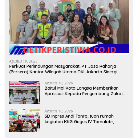
Agustus 10, 2026
Perkuat Perlindungan Masyarakat, PT Jasa Raharja
(Persero) Kantor Wilayah Utama DKI Jakarta Sinergi
Lintas Instansi
Agustus 10, 2026
Baitul Mal Kota Langsa Memberikan
Apresiasi Kepada Penyumbang Zakat
Melalui Gelaran Baitul Mal Award 2026
Agustus 10, 2026
SD Inpres Andi Tonro, tuan rumah
kegiatan KKG Gugus IV Tamalate,
dorong Guru Tingkatkan Kompetensi