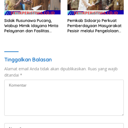
Sidak Rusunawa Pucang,
Pemkab Sidoarjo Perkuat
Wabup Mimik Idayana Minta
Pemberdayaan Masyarakat
Pelayanan dan Fasilitas
Pesisir melalui Pengelolaan
Penghuni Ditingkatkan
Mangrove Berkelanjutan
Tinggalkan Balasan
Alamat email Anda tidak akan dipublikasikan.
Ruas yang wajib
ditandai
*