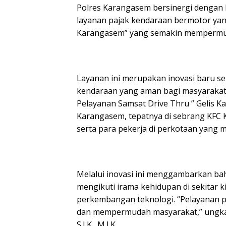
Polres Karangasem bersinergi denga
layanan pajak kendaraan bermotor yan
Karangasem” yang semakin mempermudah
Layanan ini merupakan inovasi baru se
kendaraan yang aman bagi masyarakat
Pelayanan Samsat Drive Thru ” Gelis K
Karangasem, tepatnya di sebrang KFC 
serta para pekerja di perkotaan yang
Melalui inovasi ini menggambarkan bah
mengikuti irama kehidupan di sekitar k
perkembangan teknologi. “Pelayanan 
dan mempermudah masyarakat,” ungkap
S.I.K., M.I.K.,