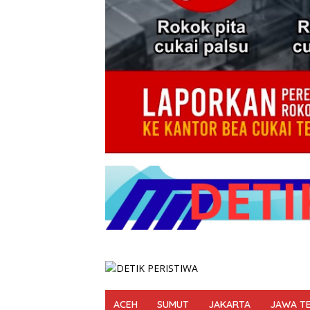
ACEH
SUMUT
JAKARTA
JAWA T