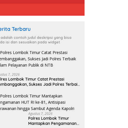
erita Terbaru
i adalah contoh judul deskripsi yang bisa
da isi dan sesuaikan pada widget
ustus 7, 2026
lres Lombok Timur Catat Prestasi
mbanggakan, Sukses Jadi Polres Terbaik
lam Pelayanan Publik di NTB
Agustus 7, 2026
Polres Lombok Timur
Mantapkan Pengamanan