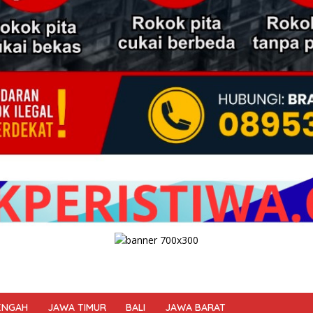
ENGAH
JAWA TIMUR
BALI
JAWA BARAT