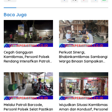
Baca Juga
Cegah Gangguan
Perkuat Sinergi,
Kamtibmas, Personil Polsek
Bhabinkamtibmas Sambangi
Rendang Intensifkan Patroli
Warga Binaan Sampaikan
di Wilayah Kec. Rendang
Pesan Kamtibmas
Melalui Patroli Barcode,
Wujudkan Situasi Kamtibmas
Personil Polsek Selat Pastikan
Aman dan Kondusif, Personel