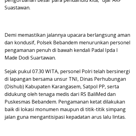
Suastawan.
​Demi memastikan jalannya upacara berlangsung aman
dan kondusif, Polsek Bebandem menurunkan personel
pengamanan penuh di bawah kendali Padal Ipda I
Made Dodi Suartawan.
​Sejak pukul 07.30 WITA, personel Polri telah bersinergi
di lapangan bersama unsur TNI, Dinas Perhubungan
(Dishub) Kabupaten Karangasem, Satpol PP, serta
didukung oleh tenaga medis dari RS BaliMed dan
Puskesmas Bebandem. Pengamanan ketat dilakukan
baik di lokasi monumen maupun di titik-titik simpang
jalan guna mengantisipasi kepadatan arus lalu lintas.