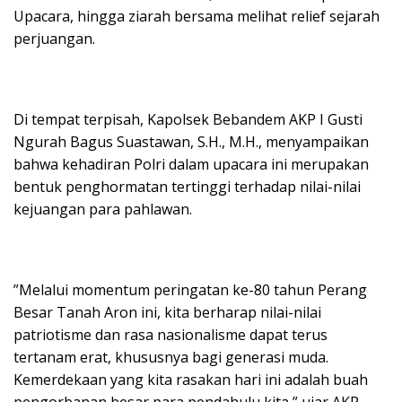
Upacara, hingga ziarah bersama melihat relief sejarah
perjuangan.
​Di tempat terpisah, Kapolsek Bebandem AKP I Gusti
Ngurah Bagus Suastawan, S.H., M.H., menyampaikan
bahwa kehadiran Polri dalam upacara ini merupakan
bentuk penghormatan tertinggi terhadap nilai-nilai
kejuangan para pahlawan.
​”Melalui momentum peringatan ke-80 tahun Perang
Besar Tanah Aron ini, kita berharap nilai-nilai
patriotisme dan rasa nasionalisme dapat terus
tertanam erat, khususnya bagi generasi muda.
Kemerdekaan yang kita rasakan hari ini adalah buah
pengorbanan besar para pendahulu kita,” ujar AKP