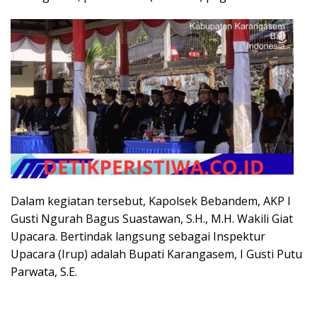
​Dalam kegiatan tersebut, Kapolsek Bebandem, AKP I
Gusti Ngurah Bagus Suastawan, S.H., M.H. Wakili Giat
Upacara. Bertindak langsung sebagai Inspektur
Upacara (Irup) adalah Bupati Karangasem, I Gusti Putu
Parwata, S.E.