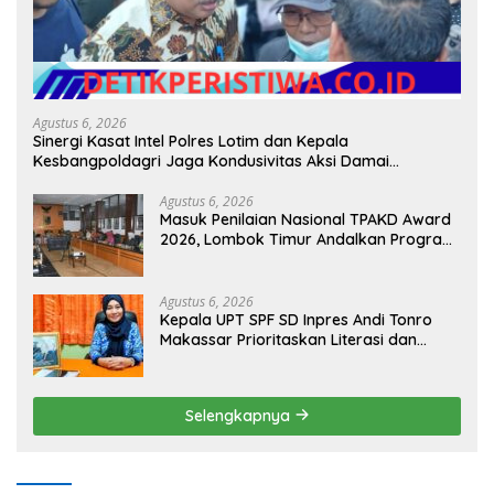
Agustus 6, 2026
Sinergi Kasat Intel Polres Lotim dan Kepala
Kesbangpoldagri Jaga Kondusivitas Aksi Damai
Masyarakat
Agustus 6, 2026
Masuk Penilaian Nasional TPAKD Award
2026, Lombok Timur Andalkan Program
Inklusi Keuangan untuk Dongkrak
Kesejahteraan Warga
Agustus 6, 2026
Kepala UPT SPF SD Inpres Andi Tonro
Makassar Prioritaskan Literasi dan
Pembenahan Fasilitas Sekolah
Selengkapnya