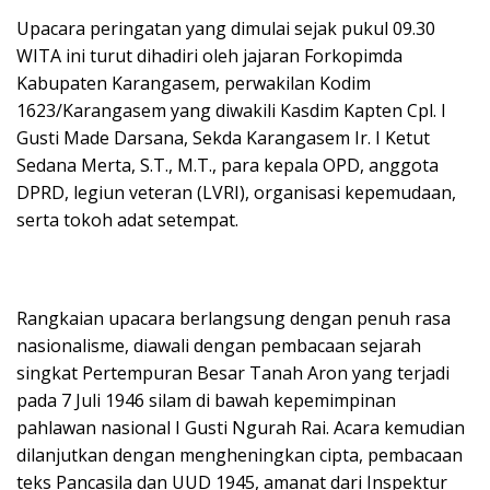
​Upacara peringatan yang dimulai sejak pukul 09.30
WITA ini turut dihadiri oleh jajaran Forkopimda
Kabupaten Karangasem, perwakilan Kodim
1623/Karangasem yang diwakili Kasdim Kapten Cpl. I
Gusti Made Darsana, Sekda Karangasem Ir. I Ketut
Sedana Merta, S.T., M.T., para kepala OPD, anggota
DPRD, legiun veteran (LVRI), organisasi kepemudaan,
serta tokoh adat setempat.
​Rangkaian upacara berlangsung dengan penuh rasa
nasionalisme, diawali dengan pembacaan sejarah
singkat Pertempuran Besar Tanah Aron yang terjadi
pada 7 Juli 1946 silam di bawah kepemimpinan
pahlawan nasional I Gusti Ngurah Rai. Acara kemudian
dilanjutkan dengan mengheningkan cipta, pembacaan
teks Pancasila dan UUD 1945, amanat dari Inspektur