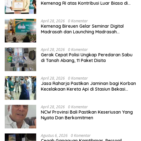
Kemenag RI atas Kontribusi Luar Biasa di
Sektor Keagamaan dan Pendidikan
April 28, 2026
0 Komentar
Kemenag Bireuen Gelar Seminar Digital
Madrasah dan Launching Madrasah
Unggulan Peringati Hardiknas 2026
April 28, 2026
0 Komentar
Gerak Cepat Polisi Ungkap Peredaran Sabu
di Tanah Abang, 11 Paket Disita
April 28, 2026
0 Komentar
Jasa Raharja Pastikan Jaminan bagi Korban
Kecelakaan Kereta Api di Stasiun Bekasi
Timur
April 28, 2026
0 Komentar
NCW Provinsi Bali Pastikan Keseriusan Yang
Nyata Dan Berkomitmen
Agustus 6, 2026
0 Komentar
Cegah Gangguan Kamtibmas, Personil