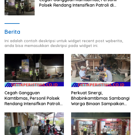
Polsek Rendang Intensifkan Patroli di
Wilayah Kec. Rendang
Berita
Ini adalah contoh deskripsi untuk widget recent post wpberita,
anda bisa memasukkan deskripsi pada widget ini.
Cegah Gangguan
Perkuat Sinergi,
Kamtibmas, Personil Polsek
Bhabinkamtibmas Sambangi
Rendang Intensifkan Patroli
Warga Binaan Sampaikan
di Wilayah Kec. Rendang
Pesan Kamtibmas