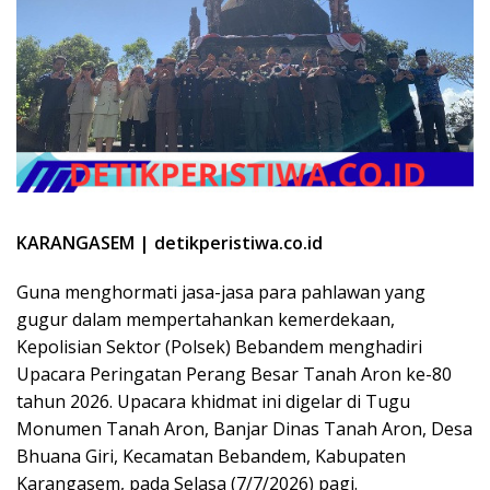
​KARANGASEM | detikperistiwa.co.id
Guna menghormati jasa-jasa para pahlawan yang
gugur dalam mempertahankan kemerdekaan,
Kepolisian Sektor (Polsek) Bebandem menghadiri
Upacara Peringatan Perang Besar Tanah Aron ke-80
tahun 2026. Upacara khidmat ini digelar di Tugu
Monumen Tanah Aron, Banjar Dinas Tanah Aron, Desa
Bhuana Giri, Kecamatan Bebandem, Kabupaten
Karangasem, pada Selasa (7/7/2026) pagi.