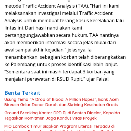
metode Traffic Accident Analysis (TAA). “Hari ini kami
melaksanakan investigasi melalui Traffic Accident
Analysis untuk membuat terang kasus kecelakaan lalu
lintas ini. Dari hasil nanti akan kami
pertanggungjawabkan secara hukum. TAA nantinya
akan memberikan informasi secara jelas mulai dari
awal sampai akhir kejadian,” jelasnya. Ia
menambahkan, sebagian korban telah diberangkatkan
ke Palembang untuk proses identifikasi lebih lanjut.
“Sementara saat ini masih terdapat 3 korban yang
menjalani perawatan di RSUD Rupit,” ujar Faizal.
Berita Terkait
Usung Tema “A Drop of Blood, A Million Hopes”, Bank Aceh
Bireuen Gelar Donor Darah dan Skrining Kesehatan Gratis
Ground Breaking Kantor DPD RI di Banten Digelar, Kapolda
Tegaskan Komitmen Jaga Kondusivitas Proyek
MIO Lombok Timur Siapkan Program Literasi Terpadu di