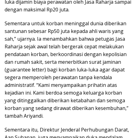
luka dijamin biaya perawatan oleh Jasa Raharja sampai
dengan maksimal Rp20 juta.
Sementara untuk korban meninggal dunia diberikan
santunan sebesar Rp50 juta kepada ahli waris yang
sah,” ujarnya. Ia menambahkan bahwa petugas Jasa
Raharja sejak awal telah bergerak cepat melakukan
pendataan korban, berkoordinasi dengan kepolisian
dan rumah sakit, serta menerbitkan surat jaminan
(guarantee letter) bagi korban luka-luka agar dapat
segera memperoleh perawatan tanpa kendala
administratif. “Kami menyampaikan prihatin atas
kejadian ini. Kami berdoa semoga keluarga korban
yang ditinggalkan diberikan ketabahan dan semoga
korban yang sedang dirawat diberikan kesembuhan,”
tambah Ariyandi.
Sementara itu, Direktur Jenderal Perhubungan Darat,
Aan Suhanan, juga menyampaikan duka mendalam