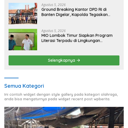
Agustus 5, 2026
Ground Breaking Kantor DPD RI di
Banten Digelar, Kapolda Tegaskan
Komitmen Jaga Kondusivitas Proyek
Agustus 5, 2026
MIO Lombok Timur Siapkan Program
Literasi Terpadu di Lingkungan
Pesantren, Bekali Pelajar Hadapi Era
Digital
Selengkapnya
Semua Kategori
Ini contoh widget dengan style gallery pada kategori olahraga,
anda bisa mengaturnya pada widget recent post wpberita.