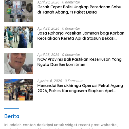
April 28, 2026
0 Komentar
Gerak Cepat Polisi Ungkap Peredaran Sabu
di Tanah Abang, 11 Paket Disita
April 28, 2026
0 Komentar
Jasa Raharja Pastikan Jaminan bagi Korban
Kecelakaan Kereta Api di Stasiun Bekasi
Timur
April 28, 2026
0 Komentar
NCW Provinsi Bali Pastikan Keseriusan Yang
Nyata Dan Berkomitmen
Agustus 6, 2026
0 Komentar
Menandai Berakhirnya Operasi Pekat Agung
2026, Polres Karangasem Siapkan Apel
Konsolidasi Tegakkan Harkamtibmas
Berita
Ini adalah contoh deskripsi untuk widget recent post wpberita,