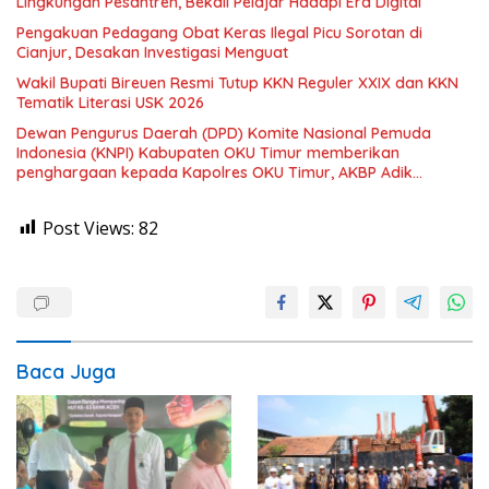
Lingkungan Pesantren, Bekali Pelajar Hadapi Era Digital
Pengakuan Pedagang Obat Keras Ilegal Picu Sorotan di
Cianjur, Desakan Investigasi Menguat
Wakil Bupati Bireuen Resmi Tutup KKN Reguler XXIX dan KKN
Tematik Literasi USK 2026
Dewan Pengurus Daerah (DPD) Komite Nasional Pemuda
Indonesia (KNPI) Kabupaten OKU Timur memberikan
penghargaan kepada Kapolres OKU Timur, AKBP Adik
Listiyono. S, I. K., M. H
Post Views:
82
Baca Juga