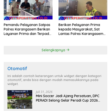
Pemandu Pelayanan Satpas
Berikan Pelayanan Prima
Polres Karangasem Berikan
kepada Masyarakat, Sat
Layanan Prima dan Terpadu
Lantas Polres Karangasem
kepada Masyarakat
Komit Berikan Kemudahan
Kepengurusan BPKB
Selengkapnya
Otomotif
Ini adalah contoh keterangan untuk widget dengan kategori
otomotif, anda bisa dengan mudah memasukkannya pada
widget.
Juli 31, 2026
Mini Soccer Jadi Ajang Persatuan, DPC
PERADI Selong Gelar Peradi Cup 2026
Sambut Hari Kemerdekaan