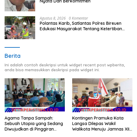
Nyata Dan Berkomitmen
Agustus 8, 2026
0 Komentar
Polantas Karib, Satlantas Polres Bireuen
Edukasi Masyarakat Tentang Ketertiban
Berlalu Lintas
Berita
Ini adalah contoh deskripsi untuk widget recent post wpberita,
anda bisa memasukkan deskripsi pada widget ini.
Agama Tanpa Sampah:
Kontingen Pramuka Kota
Sebuah Utopia yang Sedang
Langsa Dilepas Wakil
Diwujudkan di Pinggiran
Walikota Menuju Jamnas XII
Semarang
2026