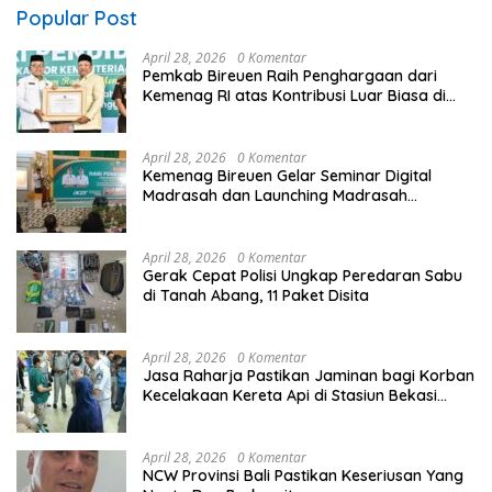
Popular Post
April 28, 2026
0 Komentar
Pemkab Bireuen Raih Penghargaan dari
Kemenag RI atas Kontribusi Luar Biasa di
Sektor Keagamaan dan Pendidikan
April 28, 2026
0 Komentar
Kemenag Bireuen Gelar Seminar Digital
Madrasah dan Launching Madrasah
Unggulan Peringati Hardiknas 2026
April 28, 2026
0 Komentar
Gerak Cepat Polisi Ungkap Peredaran Sabu
di Tanah Abang, 11 Paket Disita
April 28, 2026
0 Komentar
Jasa Raharja Pastikan Jaminan bagi Korban
Kecelakaan Kereta Api di Stasiun Bekasi
Timur
April 28, 2026
0 Komentar
NCW Provinsi Bali Pastikan Keseriusan Yang