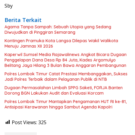
Sby
Berita Terkait
Agama Tanpa Sampah: Sebuah Utopia yang Sedang
Diwujudkan di Pinggiran Semarang
Kontingen Pramuka Kota Langsa Dilepas Wakil Walikota
Menuju Jamnas XII 2026
Kaperwil Sumsel Media Rajawalinews Angkat Bicara Dugaan
Penggelapan Dana Desa Rp 84 Juta, Kades Argomulyo
Belitang Jaya Hilang 3 Bulan Bawa Anggaran Pembangunan
Polres Lombok Timur Catat Prestasi Membanggakan, Sukses
Jadi Polres Terbaik dalam Pelayanan Publik di NTB
Dugaan Permasalahan Limbah SPPG Saketi, FORJA Banten
Dorong BGN Lakukan Audit dan Evaluasi Korcam
Polres Lombok Timur Mantapkan Pengamanan HUT RI ke-81,
Antisipasi Kerawanan hingga Sambut Agenda Kapolri
Post Views:
325