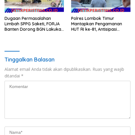
Dugaan Permasalahan
Polres Lombok Timur
Limbah SPPG Saketi, FORJA
Mantapkan Pengamanan
Banten Dorong BGN Lakukan
HUT RI ke-81, Antisipasi
Audit dan Evaluasi Korcam
Kerawanan hingga Sambut
Agenda Kapolri
Tinggalkan Balasan
Alamat email Anda tidak akan dipublikasikan.
Ruas yang wajib
ditandai
*