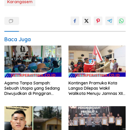
Karangasem
Baca Juga
Agama Tanpa Sampah:
Kontingen Pramuka Kota
Sebuah Utopia yang Sedang
Langsa Dilepas Wakil
Diwujudkan di Pinggiran
Walikota Menuju Jamnas XII
Semarang
2026