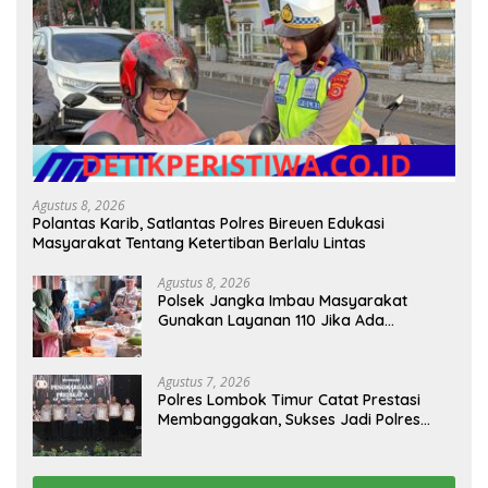
Agustus 8, 2026
Polantas Karib, Satlantas Polres Bireuen Edukasi
Masyarakat Tentang Ketertiban Berlalu Lintas
Agustus 8, 2026
Polsek Jangka Imbau Masyarakat
Gunakan Layanan 110 Jika Ada
Gangguan Keamanan
Agustus 7, 2026
Polres Lombok Timur Catat Prestasi
Membanggakan, Sukses Jadi Polres
Terbaik dalam Pelayanan Publik di NTB