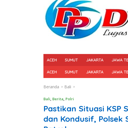
ACEH
SUMUT
JAKARTA
JAWA T
ACEH
SUMUT
JAKARTA
JAWA T
Beranda
Bali
Bali
,
Berita
,
Polri
Pastikan Situasi KSP 
dan Kondusif, Polsek S