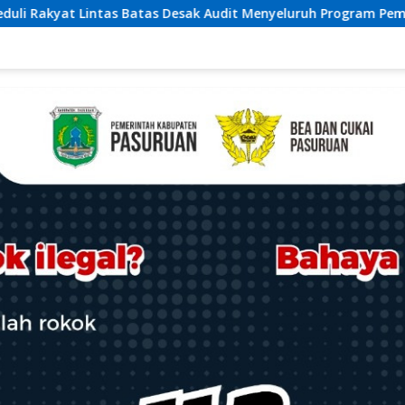
Menyeluruh Program Pemulihan Pertanian Bireuen, Pertanyakan 