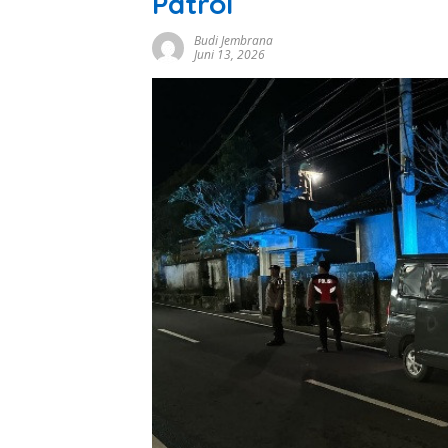
Patrol
Budi Jembrana
Juni 13, 2026