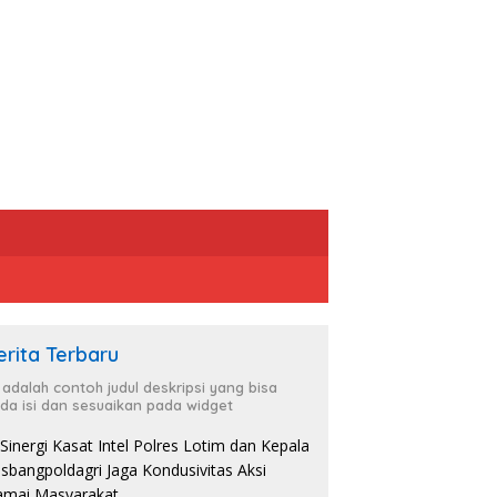
erita Terbaru
i adalah contoh judul deskripsi yang bisa
da isi dan sesuaikan pada widget