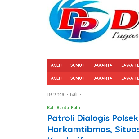
ACEH
SUMUT
JAKARTA
JAWA T
ACEH
SUMUT
JAKARTA
JAWA T
Beranda
Bali
Bali
,
Berita
,
Polri
Patroli Dialogis Polse
Harkamtibmas, Situa