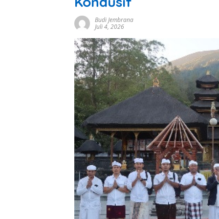
Kondusif
Budi Jembrana
Juli 4, 2026