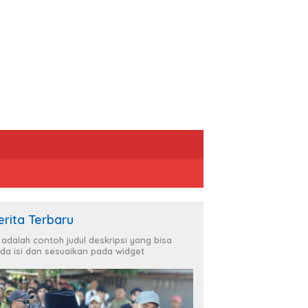
erita Terbaru
i adalah contoh judul deskripsi yang bisa
da isi dan sesuaikan pada widget