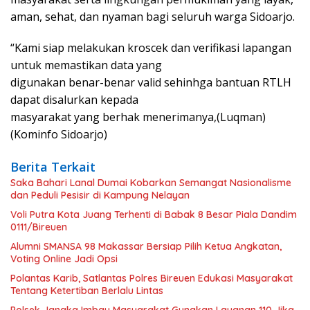
aman, sehat, dan nyaman bagi seluruh warga Sidoarjo.
“Kami siap melakukan kroscek dan verifikasi lapangan
untuk memastikan data yang
digunakan benar-benar valid sehinhga bantuan RTLH
dapat disalurkan kepada
masyarakat yang berhak menerimanya,(Luqman)
(Kominfo Sidoarjo)
Berita Terkait
Saka Bahari Lanal Dumai Kobarkan Semangat Nasionalisme
dan Peduli Pesisir di Kampung Nelayan
Voli Putra Kota Juang Terhenti di Babak 8 Besar Piala Dandim
0111/Bireuen
Alumni SMANSA 98 Makassar Bersiap Pilih Ketua Angkatan,
Voting Online Jadi Opsi
Polantas Karib, Satlantas Polres Bireuen Edukasi Masyarakat
Tentang Ketertiban Berlalu Lintas
Polsek Jangka Imbau Masyarakat Gunakan Layanan 110 Jika