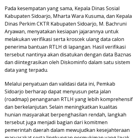
Pada kesempatan yang sama, Kepala Dinas Sosial
Kabupaten Sidoarjo, Mharta Wara Kusuma, dan Kepala
Dinas Perkim CKTR Kabupaten Sidoarjo, M. Bachruni
Aryawan, menyatakan kesiapan jajarannya untuk
melakukan verifikasi serta kroscek ulang data calon
penerima bantuan RTLH di lapangan. Hasil verifikasi
tersebut nantinya akan disatukan dengan data Baznas
dan diintegrasikan oleh Diskominfo dalam satu sistem
data yang terpadu.
Melalui penyatuan dan validasi data ini, Pemkab
Sidoarjo berharap dapat menyusun peta jalan
(roadmap) penanganan RTLH yang lebih komprehensif
dan berkelanjutan. Selain meningkatkan kualitas
hunian masyarakat berpenghasilan rendah, langkah
tersebut juga menjadi bagian dari komitmen
pemerintah daerah dalam mewujudkan kesejahteraan
masyarakat serta lingkungan permukiman yang layak,