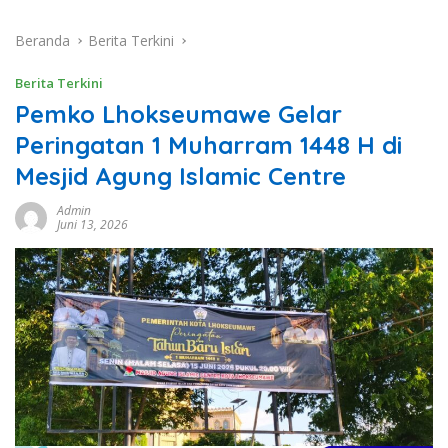
Beranda
Berita Terkini
Berita Terkini
Pemko Lhokseumawe Gelar
Peringatan 1 Muharram 1448 H di
Mesjid Agung Islamic Centre
Admin
Juni 13, 2026