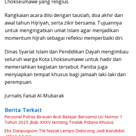
Lhokseumawe yang religius.
Rangkaian acara diisi dengan tausiah, doa akhir dan
awal tahun Hijriyah, serta zikir bersama. Tujuannya
untuk mengingatkan umat Islam agar menjadikan
momentum hijrah sebagai refleksi memperbaiki diri.
Dinas Syariat Islam dan Pendidikan Dayah mengimbau
seluruh warga Kota Lhokseumawe untuk hadir dan
memeriahkan kegiatan tersebut. Panitia juga
menyiapkan tempat khusus bagi jamaah laki-laki dan
perempuan.
Jurnalis Faisal Al-Mubarak
Berita Terkait
Personel Polres Bireuen Ikuti Belajar Bersama UU Nomor 1
Tahun 2023 ,Bab XXXV tentang Tindak Pidana Khusus.
Eks Danpuspom TNI Nazali Lempo Didorong Jadi Kandidat