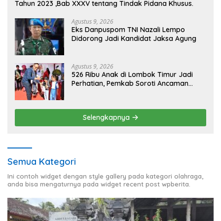
Tahun 2023 ,Bab XXXV tentang Tindak Pidana Khusus.
Agustus 9, 2026
Eks Danpuspom TNI Nazali Lempo
Didorong Jadi Kandidat Jaksa Agung
Agustus 9, 2026
526 Ribu Anak di Lombok Timur Jadi
Perhatian, Pemkab Soroti Ancaman
Kekerasan hingga Pernikahan Dini
Selengkapnya
Semua Kategori
Ini contoh widget dengan style gallery pada kategori olahraga,
anda bisa mengaturnya pada widget recent post wpberita.