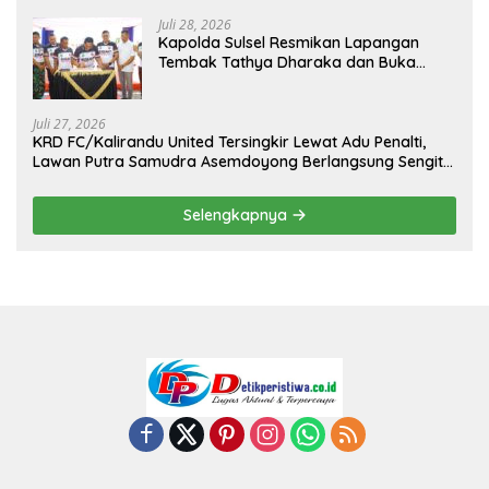
Juli 28, 2026
Kapolda Sulsel Resmikan Lapangan
Tembak Tathya Dharaka dan Buka
Kejuaraan Menembak Bupati Sidrap Cup
II Tahun 2026
Juli 27, 2026
KRD FC/Kalirandu United Tersingkir Lewat Adu Penalti,
Lawan Putra Samudra Asemdoyong Berlangsung Sengit
namun Tetap Kondusif
Selengkapnya