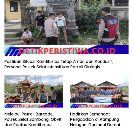
Pastikan Situasi Kamtibmas Tetap Aman dan Kondusif,
Personel Polsek Selat Intensifkan Patroli Dialogis
Melalaui Patroli Barcode,
Hadirkan Semangat
Polsek Selat Sambangi Obvit
Pengabdian di Kampung
dan Pantau Kamtibmas
Nelayan, Danlanal Dumai
Pimpin Aksi Bakti Sosial dan