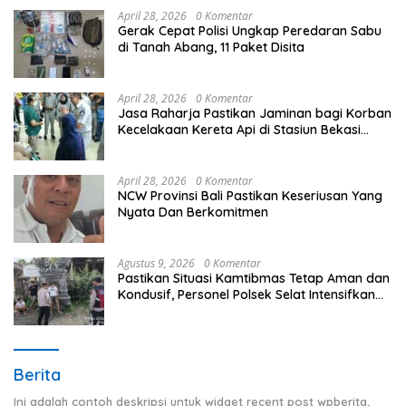
April 28, 2026
0 Komentar
Gerak Cepat Polisi Ungkap Peredaran Sabu
di Tanah Abang, 11 Paket Disita
April 28, 2026
0 Komentar
Jasa Raharja Pastikan Jaminan bagi Korban
Kecelakaan Kereta Api di Stasiun Bekasi
Timur
April 28, 2026
0 Komentar
NCW Provinsi Bali Pastikan Keseriusan Yang
Nyata Dan Berkomitmen
Agustus 9, 2026
0 Komentar
Pastikan Situasi Kamtibmas Tetap Aman dan
Kondusif, Personel Polsek Selat Intensifkan
Patroli Dialogis
Berita
Ini adalah contoh deskripsi untuk widget recent post wpberita,