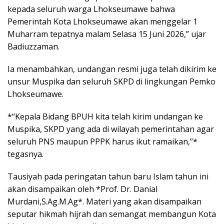
kepada seluruh warga Lhokseumawe bahwa
Pemerintah Kota Lhokseumawe akan menggelar 1
Muharram tepatnya malam Selasa 15 Juni 2026,” ujar
Badiuzzaman.
Ia menambahkan, undangan resmi juga telah dikirim ke
unsur Muspika dan seluruh SKPD di lingkungan Pemko
Lhokseumawe.
*“Kepala Bidang BPUH kita telah kirim undangan ke
Muspika, SKPD yang ada di wilayah pemerintahan agar
seluruh PNS maupun PPPK harus ikut ramaikan,”*
tegasnya.
Tausiyah pada peringatan tahun baru Islam tahun ini
akan disampaikan oleh *Prof. Dr. Danial
Murdani,S.Ag.M.Ag*. Materi yang akan disampaikan
seputar hikmah hijrah dan semangat membangun Kota