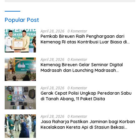
Popular Post
April 28, 2026
0 Komentar
Pemkab Bireuen Raih Penghargaan dari
Kemenag RI atas Kontribusi Luar Biasa di
Sektor Keagamaan dan Pendidikan
April 28, 2026
0 Komentar
Kemenag Bireuen Gelar Seminar Digital
Madrasah dan Launching Madrasah
Unggulan Peringati Hardiknas 2026
April 28, 2026
0 Komentar
Gerak Cepat Polisi Ungkap Peredaran Sabu
di Tanah Abang, 11 Paket Disita
April 28, 2026
0 Komentar
Jasa Raharja Pastikan Jaminan bagi Korban
Kecelakaan Kereta Api di Stasiun Bekasi
Timur