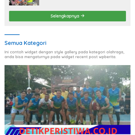
Berlalu Lintas
Selengkapnya
Semua Kategori
Ini contoh widget dengan style gallery pada kategori olahraga,
anda bisa mengaturnya pada widget recent post wpberita.