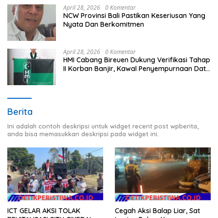
April 28, 2026
0 Komentar
NCW Provinsi Bali Pastikan Keseriusan Yang
Nyata Dan Berkomitmen
April 28, 2026
0 Komentar
HMI Cabang Bireuen Dukung Verifikasi Tahap
II Korban Banjir, Kawal Penyempurnaan Data
Berdasarkan BPBD
Berita
Ini adalah contoh deskripsi untuk widget recent post wpberita,
anda bisa memasukkan deskripsi pada widget ini.
ICT GELAR AKSI TOLAK
Cegah Aksi Balap Liar, Sat