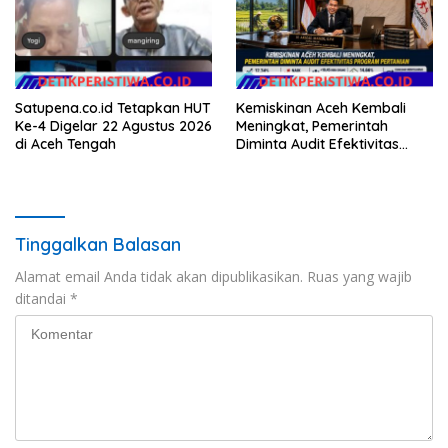
Emas 2045
Satupena.co.id Tetapkan HUT
Kemiskinan Aceh Kembali
Ke-4 Digelar 22 Agustus 2026
Meningkat, Pemerintah
di Aceh Tengah
Diminta Audit Efektivitas
Program Pertanian
Tinggalkan Balasan
Alamat email Anda tidak akan dipublikasikan.
Ruas yang wajib
ditandai
*