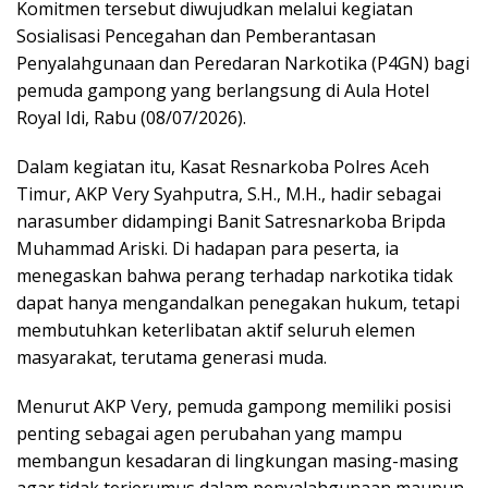
Komitmen tersebut diwujudkan melalui kegiatan
Sosialisasi Pencegahan dan Pemberantasan
Penyalahgunaan dan Peredaran Narkotika (P4GN) bagi
pemuda gampong yang berlangsung di Aula Hotel
Royal Idi, Rabu (08/07/2026).
Dalam kegiatan itu, Kasat Resnarkoba Polres Aceh
Timur, AKP Very Syahputra, S.H., M.H., hadir sebagai
narasumber didampingi Banit Satresnarkoba Bripda
Muhammad Ariski. Di hadapan para peserta, ia
menegaskan bahwa perang terhadap narkotika tidak
dapat hanya mengandalkan penegakan hukum, tetapi
membutuhkan keterlibatan aktif seluruh elemen
masyarakat, terutama generasi muda.
Menurut AKP Very, pemuda gampong memiliki posisi
penting sebagai agen perubahan yang mampu
membangun kesadaran di lingkungan masing-masing
agar tidak terjerumus dalam penyalahgunaan maupun