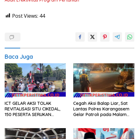
Post Views:
44
Baca Juga
ICT GELAR AKSI TOLAK
Cegah Aksi Balap Liar, Sat
REVITALISASI SITU CIKEDAL,
Lantas Polres Karangasem
150 PESERTA SERUKAN
Gelar Patroli pada Malam
EVALUASI APBD Rp9,49 MILIAR
Minggu