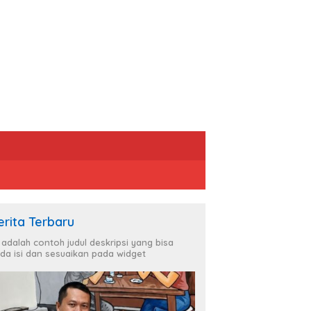
erita Terbaru
i adalah contoh judul deskripsi yang bisa
da isi dan sesuaikan pada widget