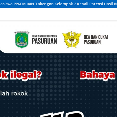
ok 2 Kenali Potensi Hasil Bumi Desa Pantan Nangka
S