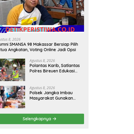
ustus 8, 2026
umni SMANSA 98 Makassar Bersiap Pilih
tua Angkatan, Voting Online Jadi Opsi
Agustus 8, 2026
Polantas Karib, Satlantas
Polres Bireuen Edukasi
Masyarakat Tentang
Ketertiban Berlalu Lintas
Agustus 8, 2026
Polsek Jangka Imbau
Masyarakat Gunakan
Layanan 110 Jika Ada
Gangguan Keamanan
Selengkapnya