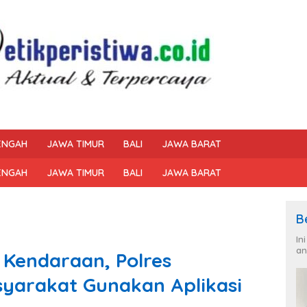
ENGAH
JAWA TIMUR
BALI
JAWA BARAT
ENGAH
JAWA TIMUR
BALI
JAWA BARAT
B
In
an
 Kendaraan, Polres
yarakat Gunakan Aplikasi