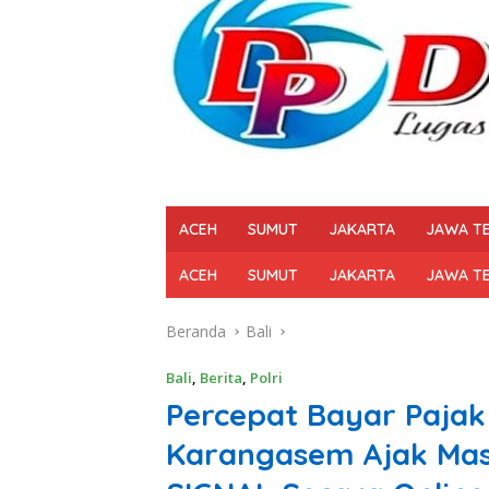
ACEH
SUMUT
JAKARTA
JAWA T
ACEH
SUMUT
JAKARTA
JAWA T
Beranda
Bali
Bali
,
Berita
,
Polri
Percepat Bayar Pajak
Karangasem Ajak Mas