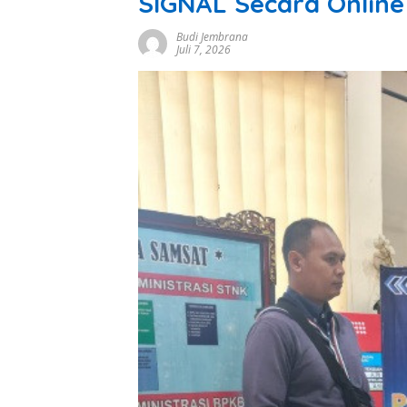
SIGNAL Secara Online
Budi Jembrana
Juli 7, 2026