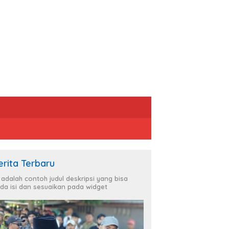
erita Terbaru
i adalah contoh judul deskripsi yang bisa
da isi dan sesuaikan pada widget