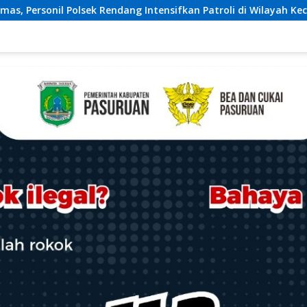
an Patroli di Wilayah Kec. Rendang
Perkuat Sinergi,