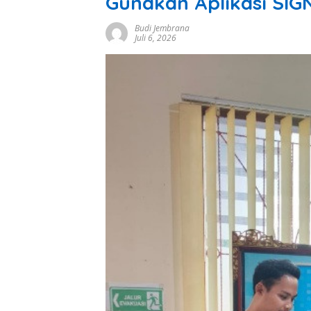
Gunakan Aplikasi SIG
Budi Jembrana
Juli 6, 2026