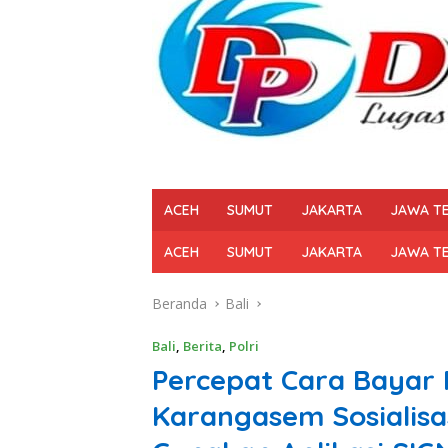
ACEH
SUMUT
JAKARTA
JAWA T
ACEH
SUMUT
JAKARTA
JAWA T
Beranda
Bali
Bali
,
Berita
,
Polri
Percepat Cara Bayar 
Karangasem Sosialis