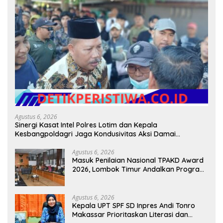
Agustus 6, 2026
Sinergi Kasat Intel Polres Lotim dan Kepala
Kesbangpoldagri Jaga Kondusivitas Aksi Damai
Masyarakat
Agustus 6, 2026
Masuk Penilaian Nasional TPAKD Award
2026, Lombok Timur Andalkan Program
Inklusi Keuangan untuk Dongkrak
Kesejahteraan Warga
Agustus 6, 2026
Kepala UPT SPF SD Inpres Andi Tonro
Makassar Prioritaskan Literasi dan