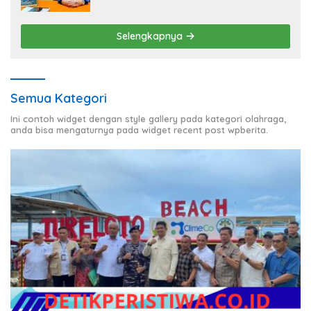
Pembenahan Fasilitas Sekolah
Selengkapnya
Semua Kategori
Ini contoh widget dengan style gallery pada kategori olahraga,
anda bisa mengaturnya pada widget recent post wpberita.