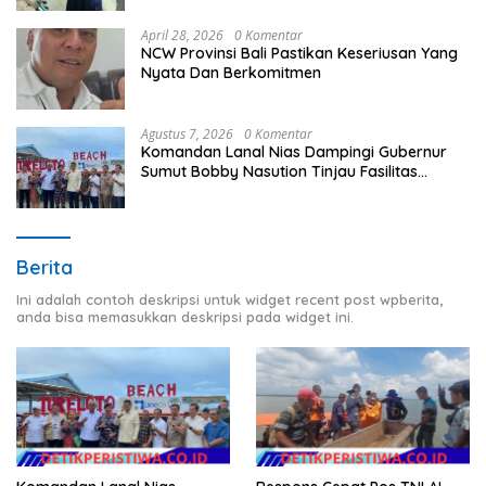
April 28, 2026
0 Komentar
NCW Provinsi Bali Pastikan Keseriusan Yang
Nyata Dan Berkomitmen
Agustus 7, 2026
0 Komentar
Komandan Lanal Nias Dampingi Gubernur
Sumut Bobby Nasution Tinjau Fasilitas
Kesehatan dan Budidaya Rumput Laut di
Nias Utara
Berita
Ini adalah contoh deskripsi untuk widget recent post wpberita,
anda bisa memasukkan deskripsi pada widget ini.