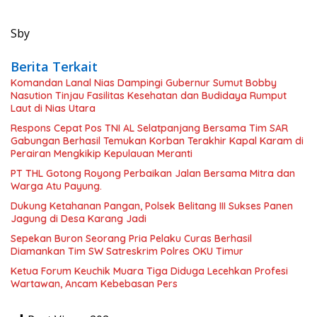
Sby
Berita Terkait
Komandan Lanal Nias Dampingi Gubernur Sumut Bobby
Nasution Tinjau Fasilitas Kesehatan dan Budidaya Rumput
Laut di Nias Utara
Respons Cepat Pos TNI AL Selatpanjang Bersama Tim SAR
Gabungan Berhasil Temukan Korban Terakhir Kapal Karam di
Perairan Mengkikip Kepulauan Meranti
PT THL Gotong Royong Perbaikan Jalan Bersama Mitra dan
Warga Atu Payung.
Dukung Ketahanan Pangan, Polsek Belitang III Sukses Panen
Jagung di Desa Karang Jadi
Sepekan Buron Seorang Pria Pelaku Curas Berhasil
Diamankan Tim SW Satreskrim Polres OKU Timur
Ketua Forum Keuchik Muara Tiga Diduga Lecehkan Profesi
Wartawan, Ancam Kebebasan Pers