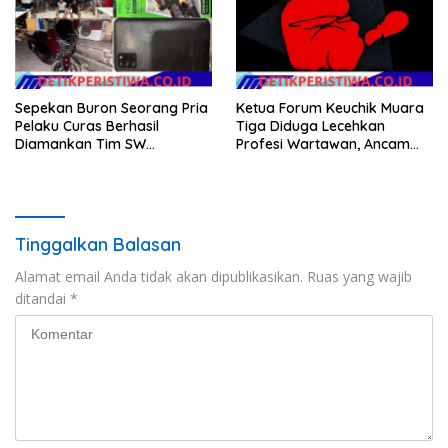
Sepekan Buron Seorang Pria
Ketua Forum Keuchik Muara
Pelaku Curas Berhasil
Tiga Diduga Lecehkan
Diamankan Tim SW
Profesi Wartawan, Ancam
Satreskrim Polres OKU Timur
Kebebasan Pers
Tinggalkan Balasan
Alamat email Anda tidak akan dipublikasikan.
Ruas yang wajib
ditandai
*