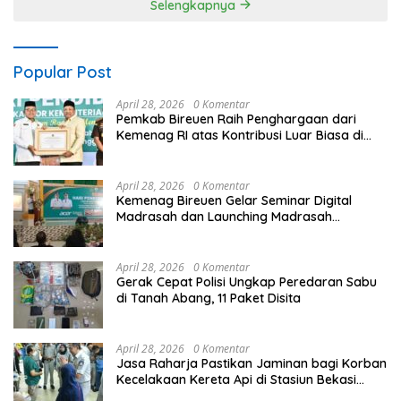
Selengkapnya
Popular Post
April 28, 2026
0 Komentar
Pemkab Bireuen Raih Penghargaan dari
Kemenag RI atas Kontribusi Luar Biasa di
Sektor Keagamaan dan Pendidikan
April 28, 2026
0 Komentar
Kemenag Bireuen Gelar Seminar Digital
Madrasah dan Launching Madrasah
Unggulan Peringati Hardiknas 2026
April 28, 2026
0 Komentar
Gerak Cepat Polisi Ungkap Peredaran Sabu
di Tanah Abang, 11 Paket Disita
April 28, 2026
0 Komentar
Jasa Raharja Pastikan Jaminan bagi Korban
Kecelakaan Kereta Api di Stasiun Bekasi
Timur