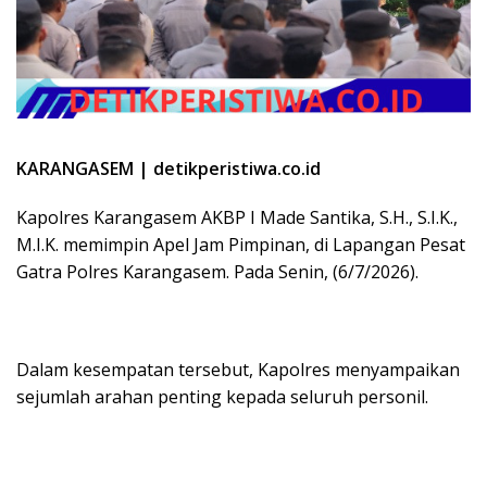
KARANGASEM | detikperistiwa.co.id
Kapolres Karangasem AKBP I Made Santika, S.H., S.I.K.,
M.I.K. memimpin Apel Jam Pimpinan, di Lapangan Pesat
Gatra Polres Karangasem. Pada Senin, (6/7/2026).
Dalam kesempatan tersebut, Kapolres menyampaikan
sejumlah arahan penting kepada seluruh personil.