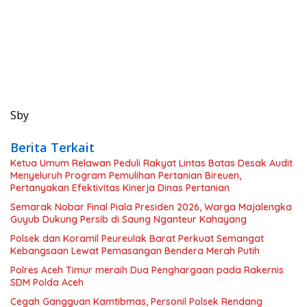
Sby
Berita Terkait
Ketua Umum Relawan Peduli Rakyat Lintas Batas Desak Audit
Menyeluruh Program Pemulihan Pertanian Bireuen,
Pertanyakan Efektivitas Kinerja Dinas Pertanian
Semarak Nobar Final Piala Presiden 2026, Warga Majalengka
Guyub Dukung Persib di Saung Nganteur Kahayang
Polsek dan Koramil Peureulak Barat Perkuat Semangat
Kebangsaan Lewat Pemasangan Bendera Merah Putih
Polres Aceh Timur meraih Dua Penghargaan pada Rakernis
SDM Polda Aceh
Cegah Gangguan Kamtibmas, Personil Polsek Rendang