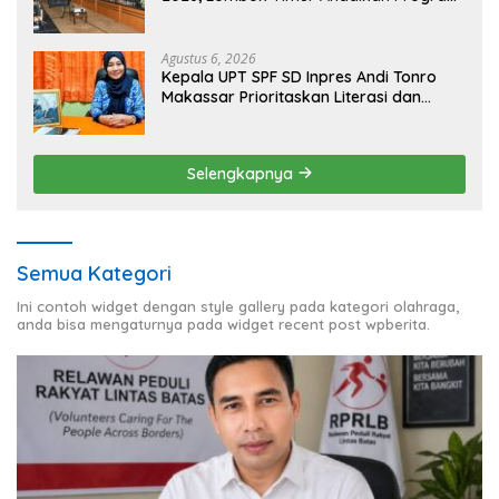
Inklusi Keuangan untuk Dongkrak
Kesejahteraan Warga
Agustus 6, 2026
Kepala UPT SPF SD Inpres Andi Tonro
Makassar Prioritaskan Literasi dan
Pembenahan Fasilitas Sekolah
Selengkapnya
Semua Kategori
Ini contoh widget dengan style gallery pada kategori olahraga,
anda bisa mengaturnya pada widget recent post wpberita.