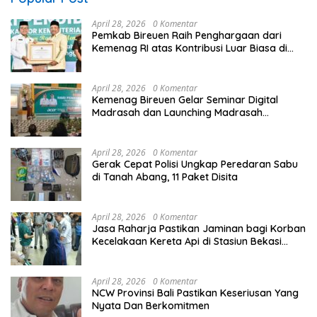
April 28, 2026
0 Komentar
Pemkab Bireuen Raih Penghargaan dari
Kemenag RI atas Kontribusi Luar Biasa di
Sektor Keagamaan dan Pendidikan
April 28, 2026
0 Komentar
Kemenag Bireuen Gelar Seminar Digital
Madrasah dan Launching Madrasah
Unggulan Peringati Hardiknas 2026
April 28, 2026
0 Komentar
Gerak Cepat Polisi Ungkap Peredaran Sabu
di Tanah Abang, 11 Paket Disita
April 28, 2026
0 Komentar
Jasa Raharja Pastikan Jaminan bagi Korban
Kecelakaan Kereta Api di Stasiun Bekasi
Timur
April 28, 2026
0 Komentar
NCW Provinsi Bali Pastikan Keseriusan Yang
Nyata Dan Berkomitmen