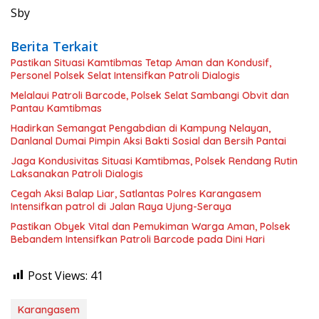
Sby
Berita Terkait
Pastikan Situasi Kamtibmas Tetap Aman dan Kondusif,
Personel Polsek Selat Intensifkan Patroli Dialogis
Melalaui Patroli Barcode, Polsek Selat Sambangi Obvit dan
Pantau Kamtibmas
Hadirkan Semangat Pengabdian di Kampung Nelayan,
Danlanal Dumai Pimpin Aksi Bakti Sosial dan Bersih Pantai
Jaga Kondusivitas Situasi Kamtibmas, Polsek Rendang Rutin
Laksanakan Patroli Dialogis
Cegah Aksi Balap Liar, Satlantas Polres Karangasem
Intensifkan patrol di Jalan Raya Ujung-Seraya
Pastikan Obyek Vital dan Pemukiman Warga Aman, Polsek
Bebandem Intensifkan Patroli Barcode pada Dini Hari
Post Views:
41
Karangasem