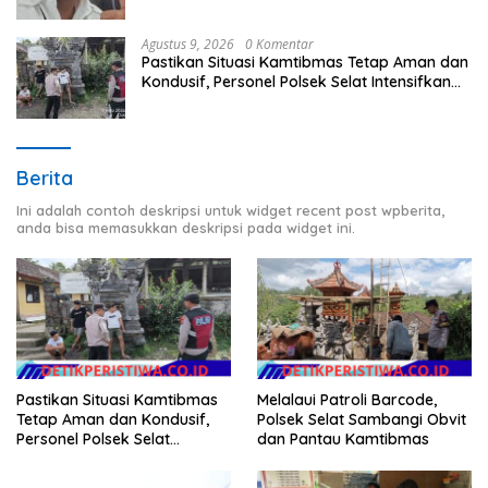
Agustus 9, 2026
0 Komentar
Pastikan Situasi Kamtibmas Tetap Aman dan
Kondusif, Personel Polsek Selat Intensifkan
Patroli Dialogis
Berita
Ini adalah contoh deskripsi untuk widget recent post wpberita,
anda bisa memasukkan deskripsi pada widget ini.
Pastikan Situasi Kamtibmas
Melalaui Patroli Barcode,
Tetap Aman dan Kondusif,
Polsek Selat Sambangi Obvit
Personel Polsek Selat
dan Pantau Kamtibmas
Intensifkan Patroli Dialogis