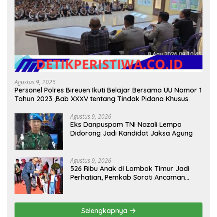
Agustus 9, 2026
Personel Polres Bireuen Ikuti Belajar Bersama UU Nomor 1
Tahun 2023 ,Bab XXXV tentang Tindak Pidana Khusus.
Agustus 9, 2026
Eks Danpuspom TNI Nazali Lempo
Didorong Jadi Kandidat Jaksa Agung
Agustus 9, 2026
526 Ribu Anak di Lombok Timur Jadi
Perhatian, Pemkab Soroti Ancaman
Kekerasan hingga Pernikahan Dini
Selengkapnya