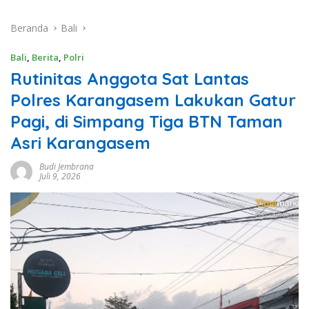
Beranda
Bali
Bali
,
Berita
,
Polri
Rutinitas Anggota Sat Lantas
Polres Karangasem Lakukan Gatur
Pagi, di Simpang Tiga BTN Taman
Asri Karangasem
Budi Jembrana
Juli 9, 2026