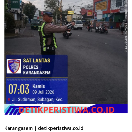
Karangasem | detikperistiwa.co.id