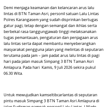
Demi menjaga keamanan dan kelancaran arus lalu
lintas di BTN Taman Asri, personil satuan Lalu Lintas
Polres Karangasem yang sudah disprinkan bertugas
gatur pagi, tetap dengan semangat dan ikhlas serta
berbekal rasa tanggungjawab tinggi melaksanakan
tugas pemantauan, pengaturan dan penjagaan arus
lalu lintas serta dapat membantu menyeberangkan
masyarakat pengguna jalan yang melintas di seputaran
terutama pada jam – jam padat arus lalu lintas di pagi
hari pada jalan masuk Simpang 3 BTN Taman Asri
Amlapura. Pada hari Kamis, 9 Juli 2026 sekira pukul
06.30 Wita.
Untuk mewujudkan kamseltibcarlantas di seputaran
pintu masuk Simpang 3 BTN Taman Asri Amlapura di
jalan Sudirman nampak personil Lalu Lintas I Made