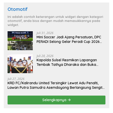
Otomotif
Ini adalah contoh keterangan untuk widget dengan kategori
otomotif, anda bisa dengan mudah memasukkannya pada
widget.
Juli 31, 2026
Mini Soccer Jadi Ajang Persatuan, DPC
PERADI Selong Gelar Peradi Cup 2026
Sambut Hari Kemerdekaan
Juli 28, 2026
Kapolda Sulsel Resmikan Lapangan
Tembak Tathya Dharaka dan Buka
Kejuaraan Menembak Bupati Sidrap Cup
II Tahun 2026
Juli 27, 2026
KRD FC/Kalirandu United Tersingkir Lewat Adu Penalti,
Lawan Putra Samudra Asemdoyong Berlangsung Sengit
namun Tetap Kondusif
Selengkapnya