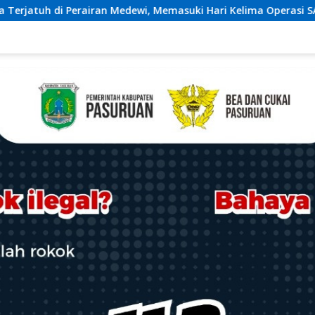
 Memasuki Hari Kelima Operasi SAR, Tim Gabungan Maksimalkan