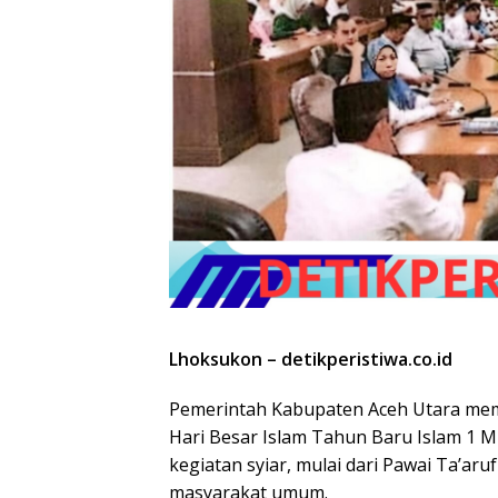
Lhoksukon – detikperistiwa.co.id
Pemerintah Kabupaten Aceh Utara me
Hari Besar Islam Tahun Baru Islam 1 
kegiatan syiar, mulai dari Pawai Ta’ar
masyarakat umum.