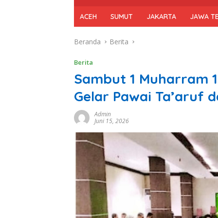
ACEH
SUMUT
JAKARTA
JAWA T
Beranda
Berita
Berita
Sambut 1 Muharram 1
Gelar Pawai Ta’aruf 
Admin
Juni 15, 2026