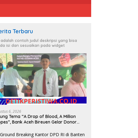
erita Terbaru
i adalah contoh judul deskripsi yang bisa
da isi dan sesuaikan pada widget
ustus 6, 2026
ung Tema “A Drop of Blood, A Million
pes”, Bank Aceh Bireuen Gelar Donor
rah dan Skrining Kesehatan Gratis