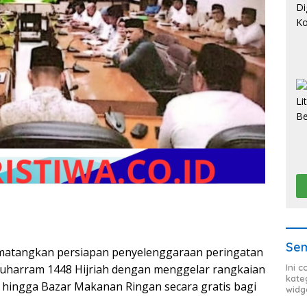
Sem
matangkan persiapan penyelenggaraan peringatan
Ini 
Muharram 1448 Hijriah dengan menggelar rangkaian
kate
uf hingga Bazar Makanan Ringan secara gratis bagi
widg