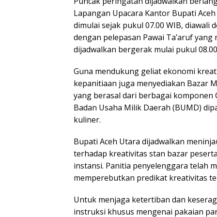
Puncak peringatan dijadwalkan berlangs
Lapangan Upacara Kantor Bupati Aceh
dimulai sejak pukul 07.00 WIB, diawali
dengan pelepasan Pawai Ta’aruf yang me
dijadwalkan bergerak mulai pukul 08.0
Guna mendukung geliat ekonomi kreati
kepanitiaan juga menyediakan Bazar M
yang berasal dari berbagai komponen
Badan Usaha Milik Daerah (BUMD) dipas
kuliner.
Bupati Aceh Utara dijadwalkan meninja
terhadap kreativitas stan bazar pesert
instansi. Panitia penyelenggara telah
memperebutkan predikat kreativitas te
Untuk menjaga ketertiban dan kesera
instruksi khusus mengenai pakaian par