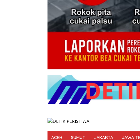
ACEH
SUMUT
JAKARTA
JAWA T