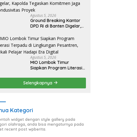
Agustus 5, 2026
Ground Breaking Kantor
DPD RI di Banten Digelar,
Kapolda Tegaskan
Komitmen Jaga
Kondusivitas Proyek
Agustus 5, 2026
MIO Lombok Timur
Siapkan Program Literasi
Terpadu di Lingkungan
Pesantren, Bekali Pelajar
Selengkapnya
Hadapi Era Digital
ua Kategori
contoh widget dengan style gallery pada
gori olahraga, anda bisa mengaturnya pada
et recent post wpberita.