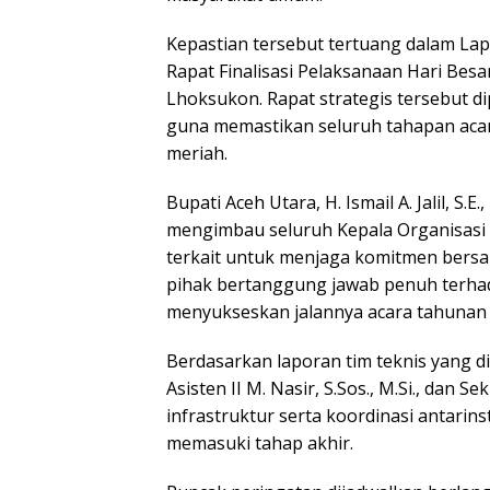
Kepastian tersebut tertuang dalam La
Rapat Finalisasi Pelaksanaan Hari Bes
Lhoksukon. Rapat strategis tersebut d
guna memastikan seluruh tahapan aca
meriah.
Bupati Aceh Utara, H. Ismail A. Jalil, S.
mengimbau seluruh Kepala Organisasi P
terkait untuk menjaga komitmen bers
pihak bertanggung jawab penuh terha
menyukseskan jalannya acara tahunan i
Berdasarkan laporan tim teknis yang diko
Asisten II M. Nasir, S.Sos., M.Si., dan S
infrastruktur serta koordinasi antarins
memasuki tahap akhir.