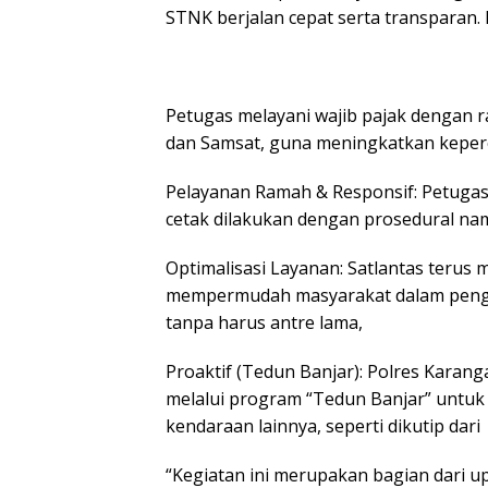
STNK berjalan cepat serta transparan. 
Petugas melayani wajib pajak dengan 
dan Samsat, guna meningkatkan keperc
Pelayanan Ramah & Responsif: Petuga
cetak dilakukan dengan prosedural na
Optimalisasi Layanan: Satlantas teru
mempermudah masyarakat dalam peng
tanpa harus antre lama,
Proaktif (Tedun Banjar): Polres Karan
melalui program “Tedun Banjar” untu
kendaraan lainnya, seperti dikutip dari
“Kegiatan ini merupakan bagian dari u