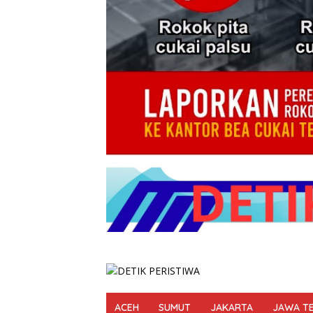
ACEH
SUMUT
JAKARTA
JAWA T