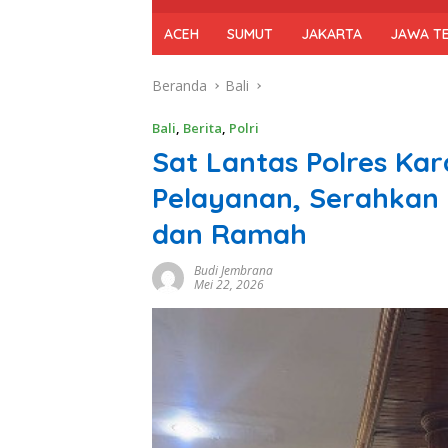
ACEH
SUMUT
JAKARTA
JAWA T
Beranda
Bali
Bali
,
Berita
,
Polri
Sat Lantas Polres K
Pelayanan, Serahkan
dan Ramah
Budi Jembrana
Mei 22, 2026