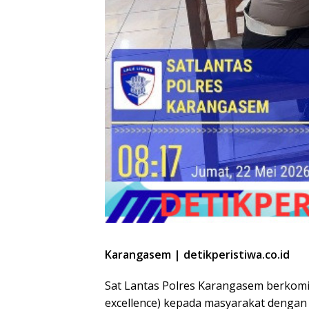
Karangasem | detikperistiwa.co.id
Sat Lantas Polres Karangasem berkom
excellence) kepada masyarakat denga