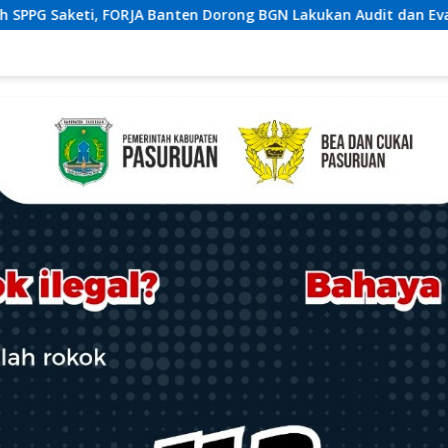
ong BGN Lakukan Audit dan Evaluasi Korcam
Polres L