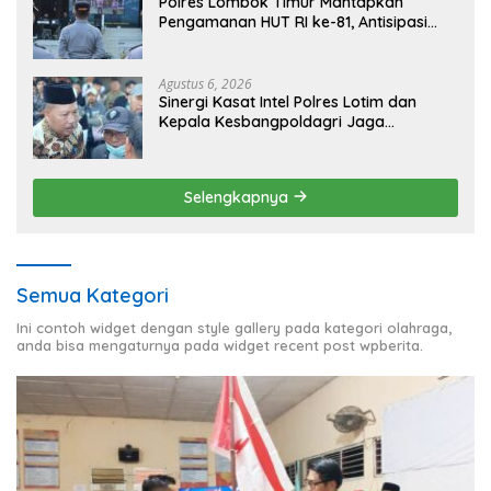
Polres Lombok Timur Mantapkan
Pengamanan HUT RI ke-81, Antisipasi
Kerawanan hingga Sambut Agenda
Kapolri
Agustus 6, 2026
Sinergi Kasat Intel Polres Lotim dan
Kepala Kesbangpoldagri Jaga
Kondusivitas Aksi Damai Masyarakat
Selengkapnya
Semua Kategori
Ini contoh widget dengan style gallery pada kategori olahraga,
anda bisa mengaturnya pada widget recent post wpberita.