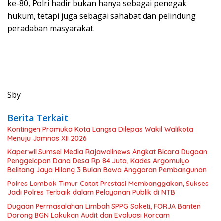
ke-80, Polri hadir bukan hanya sebagai penegak
hukum, tetapi juga sebagai sahabat dan pelindung
peradaban masyarakat.
Sby
Berita Terkait
Kontingen Pramuka Kota Langsa Dilepas Wakil Walikota
Menuju Jamnas XII 2026
Kaperwil Sumsel Media Rajawalinews Angkat Bicara Dugaan
Penggelapan Dana Desa Rp 84 Juta, Kades Argomulyo
Belitang Jaya Hilang 3 Bulan Bawa Anggaran Pembangunan
Polres Lombok Timur Catat Prestasi Membanggakan, Sukses
Jadi Polres Terbaik dalam Pelayanan Publik di NTB
Dugaan Permasalahan Limbah SPPG Saketi, FORJA Banten
Dorong BGN Lakukan Audit dan Evaluasi Korcam