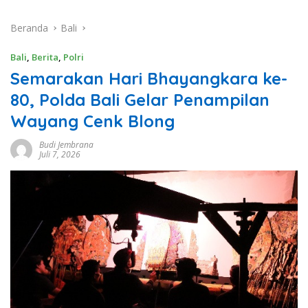
Beranda
Bali
Bali
,
Berita
,
Polri
Semarakan Hari Bhayangkara ke-
80, Polda Bali Gelar Penampilan
Wayang Cenk Blong
Budi Jembrana
Juli 7, 2026