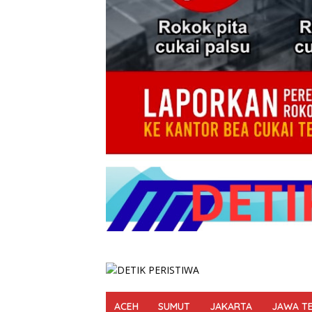
ACEH
SUMUT
JAKARTA
JAWA T