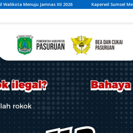
2026
Kaperwil Sumsel Media Rajawalinews Angkat Bica