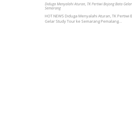
Semarang
Diduga Menyalahi Aturan
,
TK Pertiwi Bojong Bata Gela
Semarang
HOT NEWS Diduga Menyalahi Aturan, TK Pertiwi 
Gelar Study Tour ke Semarang Pemalang…