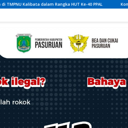
ka HUT Ke-40 PPAL
Komandan Lanal Nias Dampingi Gube