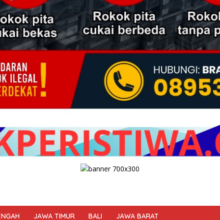
ENGAH
JAWA TIMUR
BALI
JAWA BARAT