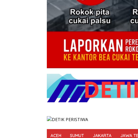
ACEH
SUMUT
JAKARTA
JAWA T