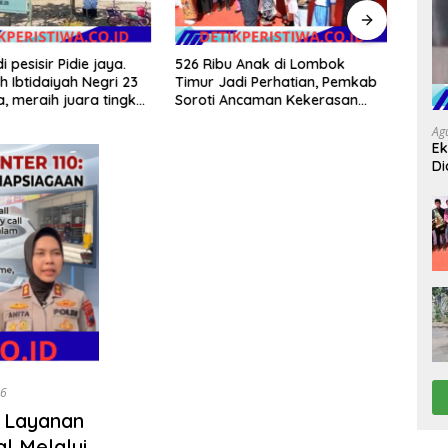
i pesisir Pidie jaya.
526 Ribu Anak di Lombok
Bupa
 Ibtidaiyah Negri 23
Timur Jadi Perhatian, Pemkab
Perja
a, meraih juara tingkat
Soroti Ancaman Kekerasan
Langs
 dan nasional
hingga Pernikahan Dini
Ag
Ek
Di
26
n Layanan
al Melalui