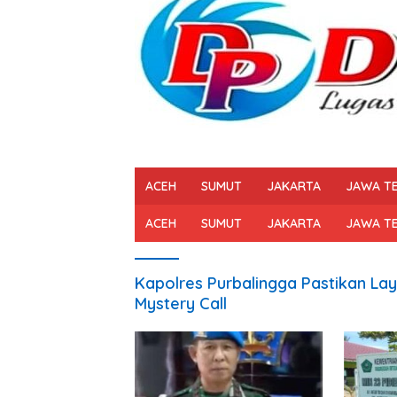
ACEH
SUMUT
JAKARTA
JAWA T
ACEH
SUMUT
JAKARTA
JAWA T
Kapolres Purbalingga Pastikan Laya
Mystery Call