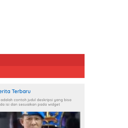
erita Terbaru
i adalah contoh judul deskripsi yang bisa
da isi dan sesuaikan pada widget