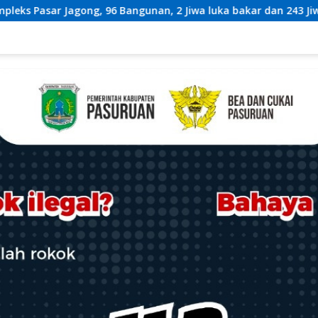
an, 2 Jiwa luka bakar dan 243 Jiwa Terdampak*
Eks D