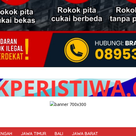
ENGAH
JAWA TIMUR
BALI
JAWA BARAT