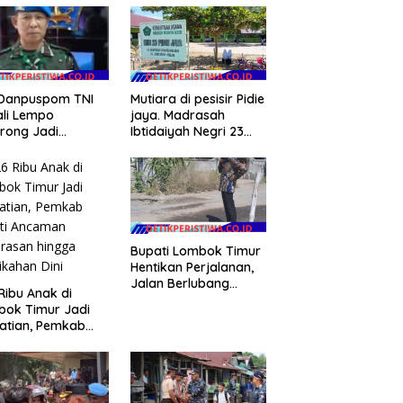
 Danpuspom TNI
Mutiara di pesisir Pidie
li Lempo
jaya. Madrasah
rong Jadi
Ibtidaiyah Negri 23
idat Jaksa
Pidie jaya, meraih
ng
juara tingkat propinsi
dan nasional
Bupati Lombok Timur
Hentikan Perjalanan,
Jalan Berlubang
Ribu Anak di
Langsung Jadi
bok Timur Jadi
Perhatian
atian, Pemkab
ti Ancaman
rasan hingga
ikahan Dini