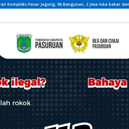
, 96 Bangunan, 2 Jiwa luka bakar dan 243 Jiwa Terdampak*