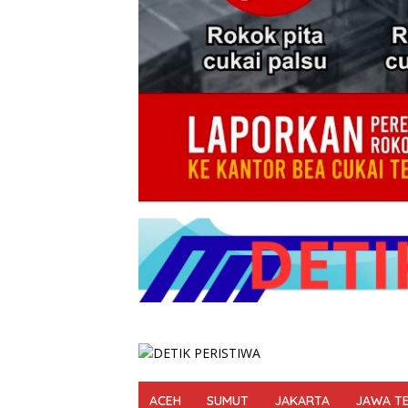
ACEH
SUMUT
JAKARTA
JAWA T