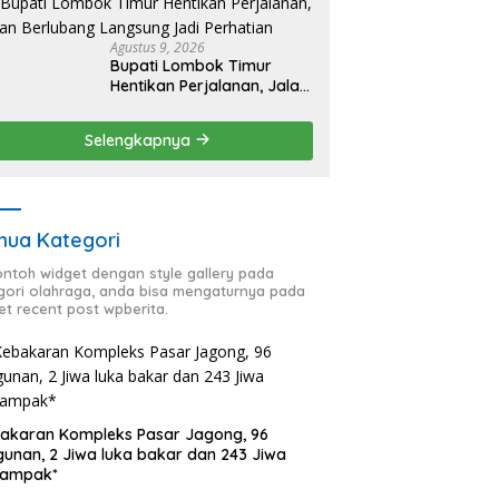
Pernikahan Dini
Agustus 9, 2026
Bupati Lombok Timur
Hentikan Perjalanan, Jalan
Berlubang Langsung Jadi
Perhatian
Selengkapnya
ua Kategori
contoh widget dengan style gallery pada
gori olahraga, anda bisa mengaturnya pada
et recent post wpberita.
akaran Kompleks Pasar Jagong, 96
unan, 2 Jiwa luka bakar dan 243 Jiwa
dampak*