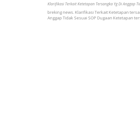
Klarifikasi Terkait Ketetapan Tersangka Yg Di Anggap T
breking news. Klarifikasi Terkait Ketetapan ters
Anggap Tidak Sesuai SOP Dugaan Ketetapan te