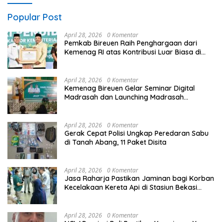
Popular Post
April 28, 2026
0 Komentar
Pemkab Bireuen Raih Penghargaan dari
Kemenag RI atas Kontribusi Luar Biasa di
Sektor Keagamaan dan Pendidikan
April 28, 2026
0 Komentar
Kemenag Bireuen Gelar Seminar Digital
Madrasah dan Launching Madrasah
Unggulan Peringati Hardiknas 2026
April 28, 2026
0 Komentar
Gerak Cepat Polisi Ungkap Peredaran Sabu
di Tanah Abang, 11 Paket Disita
April 28, 2026
0 Komentar
Jasa Raharja Pastikan Jaminan bagi Korban
Kecelakaan Kereta Api di Stasiun Bekasi
Timur
April 28, 2026
0 Komentar