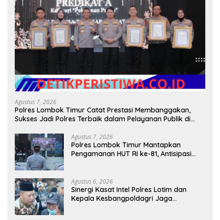
Agustus 7, 2026
Polres Lombok Timur Catat Prestasi Membanggakan,
Sukses Jadi Polres Terbaik dalam Pelayanan Publik di
NTB
Agustus 7, 2026
Polres Lombok Timur Mantapkan
Pengamanan HUT RI ke-81, Antisipasi
Kerawanan hingga Sambut Agenda
Kapolri
Agustus 6, 2026
Sinergi Kasat Intel Polres Lotim dan
Kepala Kesbangpoldagri Jaga
Kondusivitas Aksi Damai Masyarakat