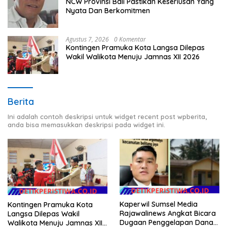
NCW Provinsi Bali Pastikan Keseriusan Yang
Nyata Dan Berkomitmen
Agustus 7, 2026
0 Komentar
Kontingen Pramuka Kota Langsa Dilepas
Wakil Walikota Menuju Jamnas XII 2026
Berita
Ini adalah contoh deskripsi untuk widget recent post wpberita,
anda bisa memasukkan deskripsi pada widget ini.
Kaperwil Sumsel Media
Kontingen Pramuka Kota
Rajawalinews Angkat Bicara
Langsa Dilepas Wakil
Dugaan Penggelapan Dana
Walikota Menuju Jamnas XII