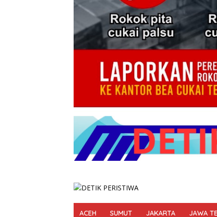
ACEH
SUMUT
JAKARTA
JAWA T