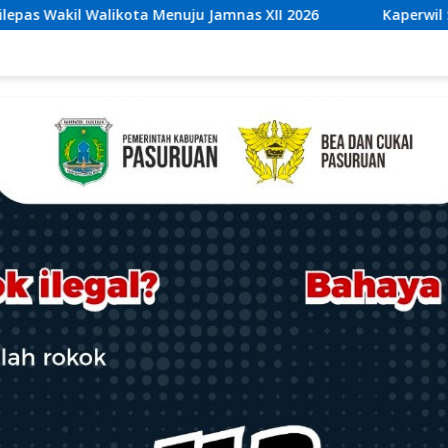
nuju Jamnas XII 2026
Kaperwil Sumsel Media Rajawali