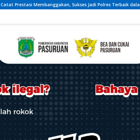
, Sukses Jadi Polres Terbaik dalam Pelayanan Publik di NTB