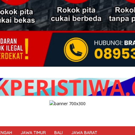
ENGAH
JAWA TIMUR
BALI
JAWA BARAT