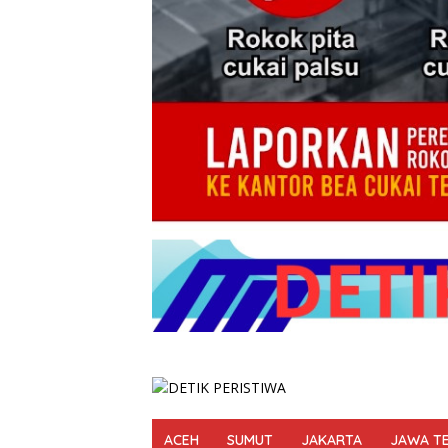
ACEH
SUMUT
JAKARTA
JAWA T