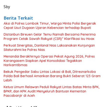
Sby
Berita Terkait
Aksi di Polres Lombok Timur, Warga Minta Polisi Bergerak
Cepat Usut Dugaan Ujaran Kebencian terhadap Bupati
Distanbun Bireuen Gelar Temu Ramah Bersama Penerima
Program Cetak Sawah Rakyat (CSR)” Klarifikasi Isu Hoax
Perkuat Sinergitas, Danlanal Nias Laksanakan Kunjungan
Silaturahmi ke Polres Nias
Menandai Berakhirnya Operasi Pekat Agung 2026, Polres
Karangasem Siapkan Apel Konsolidasi Tegakkan
Harkamtibmas
Bekuk Pengedar Sabu Lintas Lokasi di Bali, Ditresnarkoba
Polda Bali Berhasil Amankan Barang Bukti Seberat 123 Gram
Lebih
Ketua Umum Relawan Peduli Rakyat Lintas Batas Minta BPK,
BPKP, dan KPK Audit Menyeluruh Bantuan Kementan
Pascabanjir di Aceh