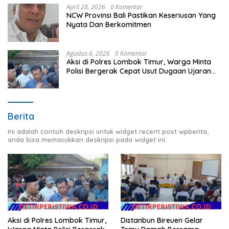
April 28, 2026
0 Komentar
NCW Provinsi Bali Pastikan Keseriusan Yang
Nyata Dan Berkomitmen
Agustus 6, 2026
0 Komentar
Aksi di Polres Lombok Timur, Warga Minta
Polisi Bergerak Cepat Usut Dugaan Ujaran
Kebencian terhadap Bupati
Berita
Ini adalah contoh deskripsi untuk widget recent post wpberita,
anda bisa memasukkan deskripsi pada widget ini.
Aksi di Polres Lombok Timur,
Distanbun Bireuen Gelar