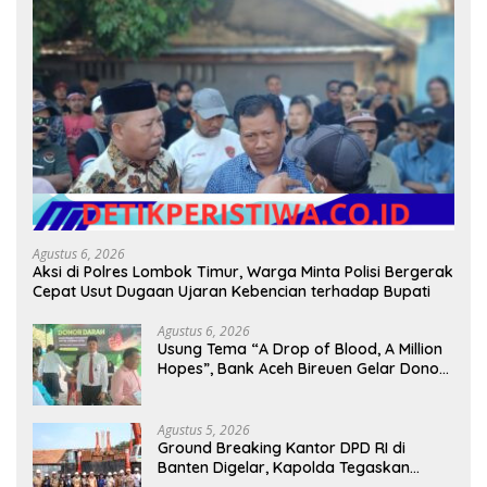
Agustus 6, 2026
Aksi di Polres Lombok Timur, Warga Minta Polisi Bergerak
Cepat Usut Dugaan Ujaran Kebencian terhadap Bupati
Agustus 6, 2026
Usung Tema “A Drop of Blood, A Million
Hopes”, Bank Aceh Bireuen Gelar Donor
Darah dan Skrining Kesehatan Gratis
Agustus 5, 2026
Ground Breaking Kantor DPD RI di
Banten Digelar, Kapolda Tegaskan