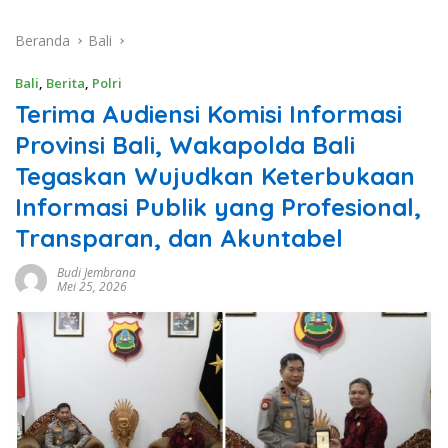
Beranda
Bali
Bali
,
Berita
,
Polri
Terima Audiensi Komisi Informasi
Provinsi Bali, Wakapolda Bali
Tegaskan Wujudkan Keterbukaan
Informasi Publik yang Profesional,
Transparan, dan Akuntabel
Budi Jembrana
Mei 25, 2026