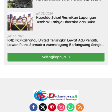
Sambut Hari Kemerdekaan
Juli 28, 2026
Kapolda Sulsel Resmikan Lapangan
Tembak Tathya Dharaka dan Buka
Kejuaraan Menembak Bupati Sidrap Cup
II Tahun 2026
Juli 27, 2026
KRD FC/Kalirandu United Tersingkir Lewat Adu Penalti,
Lawan Putra Samudra Asemdoyong Berlangsung Sengit
namun Tetap Kondusif
Selengkapnya