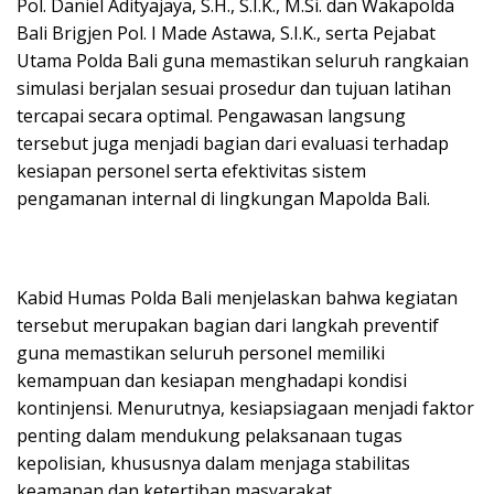
Pol. Daniel Adityajaya, S.H., S.I.K., M.Si. dan Wakapolda
Bali Brigjen Pol. I Made Astawa, S.I.K., serta Pejabat
Utama Polda Bali guna memastikan seluruh rangkaian
simulasi berjalan sesuai prosedur dan tujuan latihan
tercapai secara optimal. Pengawasan langsung
tersebut juga menjadi bagian dari evaluasi terhadap
kesiapan personel serta efektivitas sistem
pengamanan internal di lingkungan Mapolda Bali.
Kabid Humas Polda Bali menjelaskan bahwa kegiatan
tersebut merupakan bagian dari langkah preventif
guna memastikan seluruh personel memiliki
kemampuan dan kesiapan menghadapi kondisi
kontinjensi. Menurutnya, kesiapsiagaan menjadi faktor
penting dalam mendukung pelaksanaan tugas
kepolisian, khususnya dalam menjaga stabilitas
keamanan dan ketertiban masyarakat.