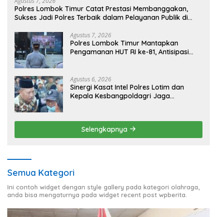
Agustus 7, 2026
Polres Lombok Timur Catat Prestasi Membanggakan,
Sukses Jadi Polres Terbaik dalam Pelayanan Publik di
NTB
Agustus 7, 2026
Polres Lombok Timur Mantapkan
Pengamanan HUT RI ke-81, Antisipasi
Kerawanan hingga Sambut Agenda
Kapolri
Agustus 6, 2026
Sinergi Kasat Intel Polres Lotim dan
Kepala Kesbangpoldagri Jaga
Kondusivitas Aksi Damai Masyarakat
Selengkapnya
Semua Kategori
Ini contoh widget dengan style gallery pada kategori olahraga,
anda bisa mengaturnya pada widget recent post wpberita.