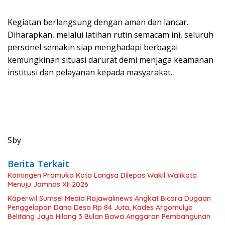
Kegiatan berlangsung dengan aman dan lancar.
Diharapkan, melalui latihan rutin semacam ini, seluruh
personel semakin siap menghadapi berbagai
kemungkinan situasi darurat demi menjaga keamanan
institusi dan pelayanan kepada masyarakat.
Sby
Berita Terkait
Kontingen Pramuka Kota Langsa Dilepas Wakil Walikota
Menuju Jamnas XII 2026
Kaperwil Sumsel Media Rajawalinews Angkat Bicara Dugaan
Penggelapan Dana Desa Rp 84 Juta, Kades Argomulyo
Belitang Jaya Hilang 3 Bulan Bawa Anggaran Pembangunan