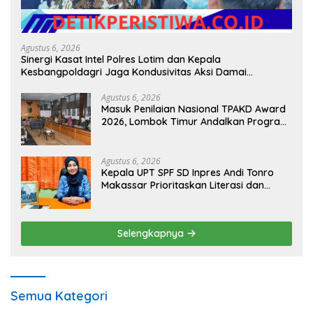
Agustus 6, 2026
Sinergi Kasat Intel Polres Lotim dan Kepala
Kesbangpoldagri Jaga Kondusivitas Aksi Damai
Masyarakat
Agustus 6, 2026
Masuk Penilaian Nasional TPAKD Award
2026, Lombok Timur Andalkan Program
Inklusi Keuangan untuk Dongkrak
Kesejahteraan Warga
Agustus 6, 2026
Kepala UPT SPF SD Inpres Andi Tonro
Makassar Prioritaskan Literasi dan
Pembenahan Fasilitas Sekolah
Selengkapnya
Semua Kategori