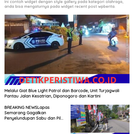
Ini contoh widget dengan style gallery pada kategori olahraga,
anda bisa mengaturnya pada widget recent post wpberita.
Melalui Giat Blue Light Patrol dan Barcode, Unit Turjagwali
Pantau Jalan Kesatrian, Diponogoro dan Kartini
BREAKING NEWSLapas
Semarang Gagalkan
Penyelundupan Sabu dan Pil
Koplo Lewat Modus Lempar
Paket, DPD GERAM Jateng