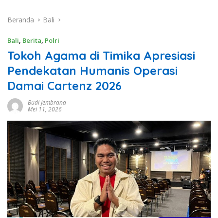
Beranda
Bali
Bali
,
Berita
,
Polri
Tokoh Agama di Timika Apresiasi
Pendekatan Humanis Operasi
Damai Cartenz 2026
Budi Jembrana
Mei 11, 2026