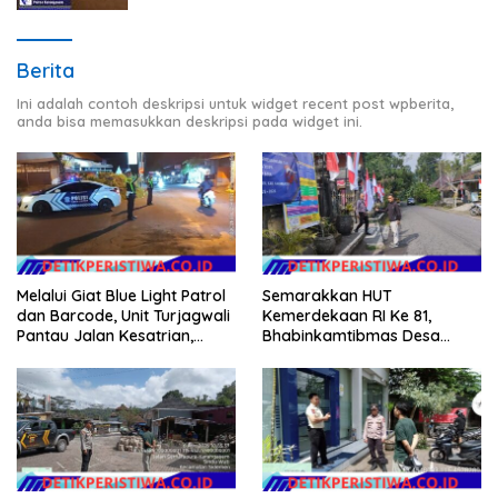
Berita
Ini adalah contoh deskripsi untuk widget recent post wpberita,
anda bisa memasukkan deskripsi pada widget ini.
Melalui Giat Blue Light Patrol
Semarakkan HUT
dan Barcode, Unit Turjagwali
Kemerdekaan RI Ke 81,
Pantau Jalan Kesatrian,
Bhabinkamtibmas Desa
Diponogoro dan Kartini
Sangkan Gunung Ajak
Warganya Kibarkan Bendera
Merah Putih