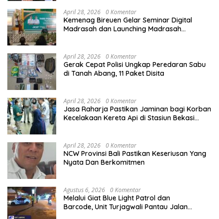
April 28, 2026
0 Komentar
Kemenag Bireuen Gelar Seminar Digital
Madrasah dan Launching Madrasah
Unggulan Peringati Hardiknas 2026
April 28, 2026
0 Komentar
Gerak Cepat Polisi Ungkap Peredaran Sabu
di Tanah Abang, 11 Paket Disita
April 28, 2026
0 Komentar
Jasa Raharja Pastikan Jaminan bagi Korban
Kecelakaan Kereta Api di Stasiun Bekasi
Timur
April 28, 2026
0 Komentar
NCW Provinsi Bali Pastikan Keseriusan Yang
Nyata Dan Berkomitmen
Agustus 6, 2026
0 Komentar
Melalui Giat Blue Light Patrol dan
Barcode, Unit Turjagwali Pantau Jalan
Kesatrian, Diponogoro dan Kartini