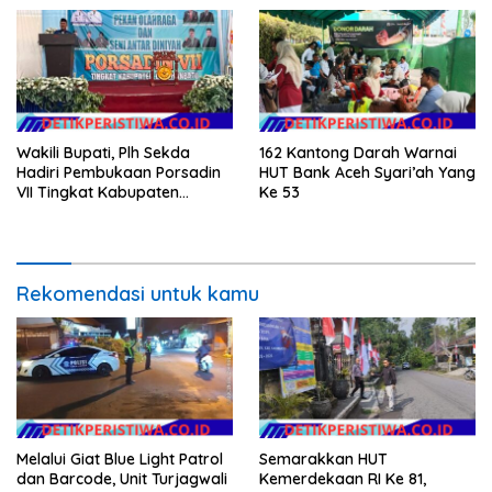
Wakili Bupati, Plh Sekda
162 Kantong Darah Warnai
Hadiri Pembukaan Porsadin
HUT Bank Aceh Syari’ah Yang
VII Tingkat Kabupaten
Ke 53
Labuhanbatu
Rekomendasi untuk kamu
Melalui Giat Blue Light Patrol
Semarakkan HUT
dan Barcode, Unit Turjagwali
Kemerdekaan RI Ke 81,