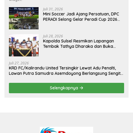
Juli 31, 2026
Mini Soccer Jadi Ajang Persatuan, DPC
PERADI Selong Gelar Peradi Cup 2026
Sambut Hari Kemerdekaan
Juli 28, 2026
Kapolda Sulsel Resmikan Lapangan
Tembak Tathya Dharaka dan Buka
Kejuaraan Menembak Bupati Sidrap Cup
II Tahun 2026
Juli 27, 2026
KRD FC/Kalirandu United Tersingkir Lewat Adu Penalti,
Lawan Putra Samudra Asemdoyong Berlangsung Sengit
namun Tetap Kondusif
Selengkapnya