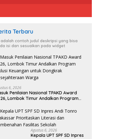
erita Terbaru
i adalah contoh judul deskripsi yang bisa
da isi dan sesuaikan pada widget
ustus 6, 2026
suk Penilaian Nasional TPAKD Award
26, Lombok Timur Andalkan Program
klusi Keuangan untuk Dongkrak
sejahteraan Warga
Agustus 6, 2026
Kepala UPT SPF SD Inpres