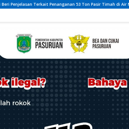
anan 53 Ton Pasir Timah di Air Merbau
Masuk Penilaian