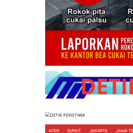
ACEH
SUMUT
JAKARTA
JAWA T