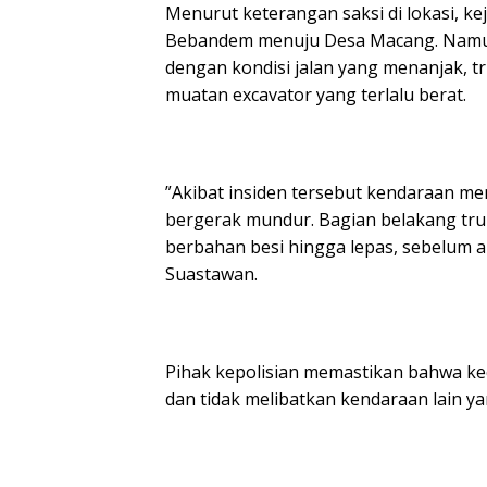
​Menurut keterangan saksi di lokasi, ke
Bebandem menuju Desa Macang. Namun
dengan kondisi jalan yang menanjak, t
muatan excavator yang terlalu berat.
​”Akibat insiden tersebut kendaraan me
bergerak mundur. Bagian belakang tr
berbahan besi hingga lepas, sebelum akh
Suastawan.
​Pihak kepolisian memastikan bahwa k
dan tidak melibatkan kendaraan lain ya