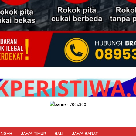
ENGAH
JAWA TIMUR
BALI
JAWA BARAT