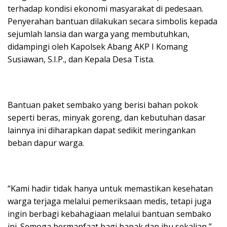
terhadap kondisi ekonomi masyarakat di pedesaan.
Penyerahan bantuan dilakukan secara simbolis kepada
sejumlah lansia dan warga yang membutuhkan,
didampingi oleh Kapolsek Abang AKP I Komang
Susiawan, S.I.P., dan Kepala Desa Tista.
Bantuan paket sembako yang berisi bahan pokok
seperti beras, minyak goreng, dan kebutuhan dasar
lainnya ini diharapkan dapat sedikit meringankan
beban dapur warga.
“Kami hadir tidak hanya untuk memastikan kesehatan
warga terjaga melalui pemeriksaan medis, tetapi juga
ingin berbagi kebahagiaan melalui bantuan sembako
ini. Semoga bermanfaat bagi bapak dan ibu sekalian,”