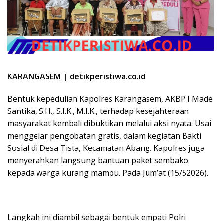
KARANGASEM | detikperistiwa.co.id
Bentuk kepedulian Kapolres Karangasem, AKBP I Made
Santika, S.H., S.I.K., M.I.K., terhadap kesejahteraan
masyarakat kembali dibuktikan melalui aksi nyata. Usai
menggelar pengobatan gratis, dalam kegiatan Bakti
Sosial di Desa Tista, Kecamatan Abang. Kapolres juga
menyerahkan langsung bantuan paket sembako
kepada warga kurang mampu. Pada Jum’at (15/52026).
Langkah ini diambil sebagai bentuk empati Polri