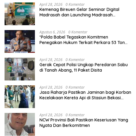
April 28, 2026
0 Komentar
Kemenag Bireuen Gelar Seminar Digital
Madrasah dan Launching Madrasah
Unggulan Peringati Hardiknas 2026
Agustus 6, 2026
0 Komentar
*Polda Babel Tegaskan Komitmen
Penegakan Hukum Terkait Perkara 53 Ton
Pasir Timah Ilegal Di Belitung*
April 28, 2026
0 Komentar
Gerak Cepat Polisi Ungkap Peredaran Sabu
di Tanah Abang, 11 Paket Disita
April 28, 2026
0 Komentar
Jasa Raharja Pastikan Jaminan bagi Korban
Kecelakaan Kereta Api di Stasiun Bekasi
Timur
April 28, 2026
0 Komentar
NCW Provinsi Bali Pastikan Keseriusan Yang
Nyata Dan Berkomitmen