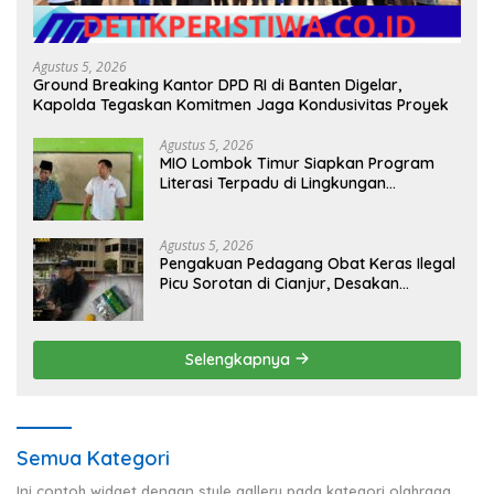
Agustus 5, 2026
Ground Breaking Kantor DPD RI di Banten Digelar,
Kapolda Tegaskan Komitmen Jaga Kondusivitas Proyek
Agustus 5, 2026
MIO Lombok Timur Siapkan Program
Literasi Terpadu di Lingkungan
Pesantren, Bekali Pelajar Hadapi Era
Digital
Agustus 5, 2026
Pengakuan Pedagang Obat Keras Ilegal
Picu Sorotan di Cianjur, Desakan
Investigasi Menguat
Selengkapnya
Semua Kategori
Ini contoh widget dengan style gallery pada kategori olahraga,