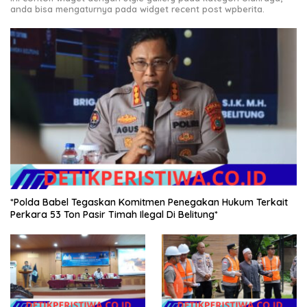
anda bisa mengaturnya pada widget recent post wpberita.
*Polda Babel Tegaskan Komitmen Penegakan Hukum Terkait
Perkara 53 Ton Pasir Timah Ilegal Di Belitung*