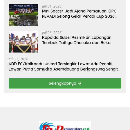
Juli 31, 2026
Mini Soccer Jadi Ajang Persatuan, DPC
PERADI Selong Gelar Peradi Cup 2026
Sambut Hari Kemerdekaan
Juli 28, 2026
Kapolda Sulsel Resmikan Lapangan
Tembak Tathya Dharaka dan Buka
Kejuaraan Menembak Bupati Sidrap Cup
II Tahun 2026
Juli 27, 2026
KRD FC/Kalirandu United Tersingkir Lewat Adu Penalti,
Lawan Putra Samudra Asemdoyong Berlangsung Sengit
namun Tetap Kondusif
Selengkapnya