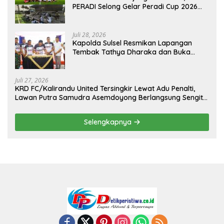
PERADI Selong Gelar Peradi Cup 2026
Sambut Hari Kemerdekaan
Juli 28, 2026
Kapolda Sulsel Resmikan Lapangan
Tembak Tathya Dharaka dan Buka
Kejuaraan Menembak Bupati Sidrap Cup
II Tahun 2026
Juli 27, 2026
KRD FC/Kalirandu United Tersingkir Lewat Adu Penalti,
Lawan Putra Samudra Asemdoyong Berlangsung Sengit
namun Tetap Kondusif
Selengkapnya