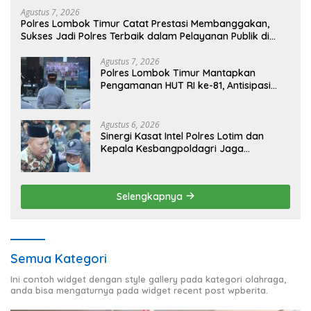
Agustus 7, 2026
Polres Lombok Timur Catat Prestasi Membanggakan,
Sukses Jadi Polres Terbaik dalam Pelayanan Publik di
NTB
Agustus 7, 2026
Polres Lombok Timur Mantapkan
Pengamanan HUT RI ke-81, Antisipasi
Kerawanan hingga Sambut Agenda
Kapolri
Agustus 6, 2026
Sinergi Kasat Intel Polres Lotim dan
Kepala Kesbangpoldagri Jaga
Kondusivitas Aksi Damai Masyarakat
Selengkapnya
Semua Kategori
Ini contoh widget dengan style gallery pada kategori olahraga,
anda bisa mengaturnya pada widget recent post wpberita.