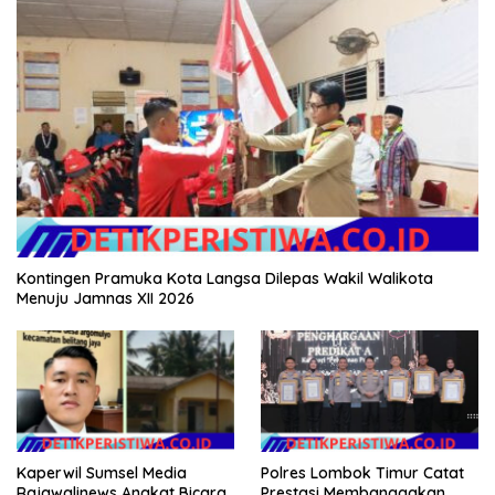
Kontingen Pramuka Kota Langsa Dilepas Wakil Walikota
Menuju Jamnas XII 2026
Kaperwil Sumsel Media
Polres Lombok Timur Catat
Rajawalinews Angkat Bicara
Prestasi Membanggakan,