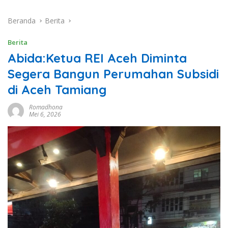
Beranda
Berita
Berita
Abida:Ketua REI Aceh Diminta
Segera Bangun Perumahan Subsidi
di Aceh Tamiang
Romadhona
Mei 6, 2026