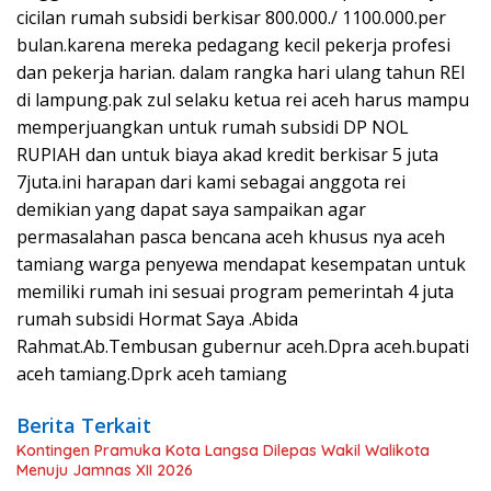
cicilan rumah subsidi berkisar 800.000./ 1100.000.per
bulan.karena mereka pedagang kecil pekerja profesi
dan pekerja harian. dalam rangka hari ulang tahun REI
di lampung.pak zul selaku ketua rei aceh harus mampu
memperjuangkan untuk rumah subsidi DP NOL
RUPIAH dan untuk biaya akad kredit berkisar 5 juta
7juta.ini harapan dari kami sebagai anggota rei
demikian yang dapat saya sampaikan agar
permasalahan pasca bencana aceh khusus nya aceh
tamiang warga penyewa mendapat kesempatan untuk
memiliki rumah ini sesuai program pemerintah 4 juta
rumah subsidi Hormat Saya .Abida
Rahmat.Ab.Tembusan gubernur aceh.Dpra aceh.bupati
aceh tamiang.Dprk aceh tamiang
Berita Terkait
Kontingen Pramuka Kota Langsa Dilepas Wakil Walikota
Menuju Jamnas XII 2026