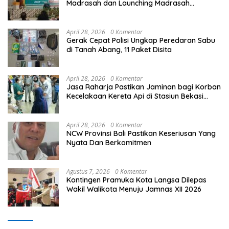
Madrasah dan Launching Madrasah
Unggulan Peringati Hardiknas 2026
April 28, 2026
0 Komentar
Gerak Cepat Polisi Ungkap Peredaran Sabu
di Tanah Abang, 11 Paket Disita
April 28, 2026
0 Komentar
Jasa Raharja Pastikan Jaminan bagi Korban
Kecelakaan Kereta Api di Stasiun Bekasi
Timur
April 28, 2026
0 Komentar
NCW Provinsi Bali Pastikan Keseriusan Yang
Nyata Dan Berkomitmen
Agustus 7, 2026
0 Komentar
Kontingen Pramuka Kota Langsa Dilepas
Wakil Walikota Menuju Jamnas XII 2026