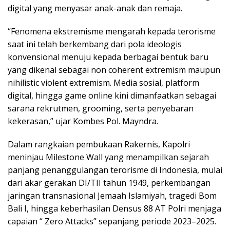
digital yang menyasar anak-anak dan remaja.
“Fenomena ekstremisme mengarah kepada terorisme
saat ini telah berkembang dari pola ideologis
konvensional menuju kepada berbagai bentuk baru
yang dikenal sebagai non coherent extremism maupun
nihilistic violent extremism. Media sosial, platform
digital, hingga game online kini dimanfaatkan sebagai
sarana rekrutmen, grooming, serta penyebaran
kekerasan,” ujar Kombes Pol. Mayndra.
Dalam rangkaian pembukaan Rakernis, Kapolri
meninjau Milestone Wall yang menampilkan sejarah
panjang penanggulangan terorisme di Indonesia, mulai
dari akar gerakan DI/TII tahun 1949, perkembangan
jaringan transnasional Jemaah Islamiyah, tragedi Bom
Bali I, hingga keberhasilan Densus 88 AT Polri menjaga
capaian “ Zero Attacks” sepanjang periode 2023–2025.