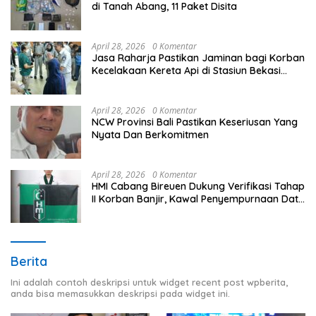
di Tanah Abang, 11 Paket Disita
April 28, 2026
0 Komentar
Jasa Raharja Pastikan Jaminan bagi Korban
Kecelakaan Kereta Api di Stasiun Bekasi
Timur
April 28, 2026
0 Komentar
NCW Provinsi Bali Pastikan Keseriusan Yang
Nyata Dan Berkomitmen
April 28, 2026
0 Komentar
HMI Cabang Bireuen Dukung Verifikasi Tahap
II Korban Banjir, Kawal Penyempurnaan Data
Berdasarkan BPBD
Berita
Ini adalah contoh deskripsi untuk widget recent post wpberita,
anda bisa memasukkan deskripsi pada widget ini.