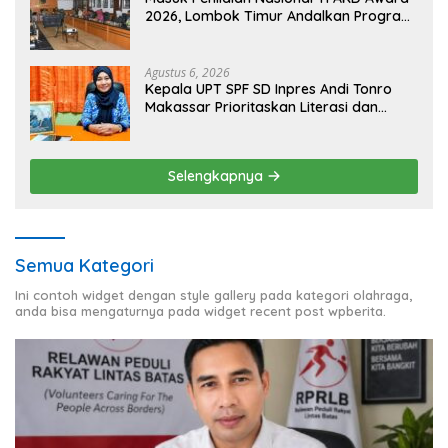
2026, Lombok Timur Andalkan Program
Inklusi Keuangan untuk Dongkrak
Kesejahteraan Warga
Agustus 6, 2026
Kepala UPT SPF SD Inpres Andi Tonro
Makassar Prioritaskan Literasi dan
Pembenahan Fasilitas Sekolah
Selengkapnya
Semua Kategori
Ini contoh widget dengan style gallery pada kategori olahraga,
anda bisa mengaturnya pada widget recent post wpberita.