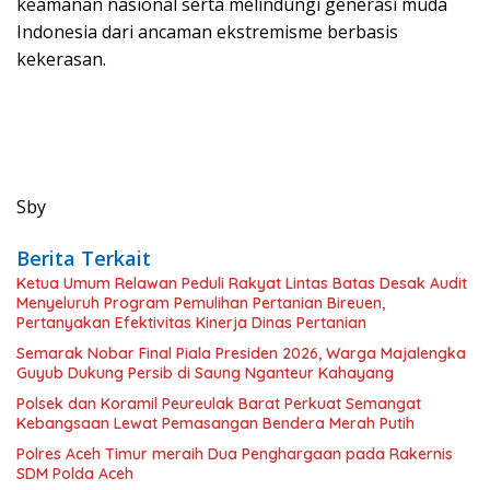
keamanan nasional serta melindungi generasi muda
Indonesia dari ancaman ekstremisme berbasis
kekerasan.
Sby
Berita Terkait
Ketua Umum Relawan Peduli Rakyat Lintas Batas Desak Audit
Menyeluruh Program Pemulihan Pertanian Bireuen,
Pertanyakan Efektivitas Kinerja Dinas Pertanian
Semarak Nobar Final Piala Presiden 2026, Warga Majalengka
Guyub Dukung Persib di Saung Nganteur Kahayang
Polsek dan Koramil Peureulak Barat Perkuat Semangat
Kebangsaan Lewat Pemasangan Bendera Merah Putih
Polres Aceh Timur meraih Dua Penghargaan pada Rakernis
SDM Polda Aceh