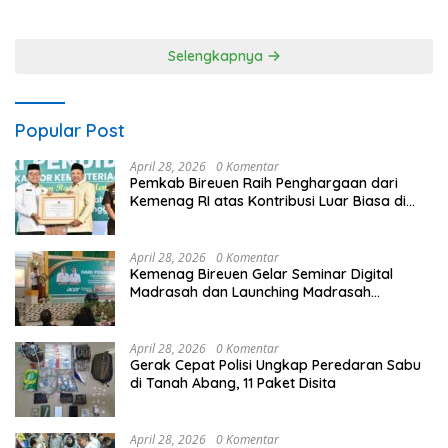
Wakapolres Mendampingi
Wisata Tirtagangga
Pimpinan dalamMenjaga
Keharmonisan Internal
Selengkapnya
Popular Post
April 28, 2026
0 Komentar
Pemkab Bireuen Raih Penghargaan dari
Kemenag RI atas Kontribusi Luar Biasa di
Sektor Keagamaan dan Pendidikan
April 28, 2026
0 Komentar
Kemenag Bireuen Gelar Seminar Digital
Madrasah dan Launching Madrasah
Unggulan Peringati Hardiknas 2026
April 28, 2026
0 Komentar
Gerak Cepat Polisi Ungkap Peredaran Sabu
di Tanah Abang, 11 Paket Disita
April 28, 2026
0 Komentar