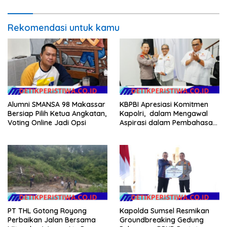
Pemerintah Usut Tuntas
Rekomendasi untuk kamu
Alumni SMANSA 98 Makassar
KBPBI Apresiasi Komitmen
Bersiap Pilih Ketua Angkatan,
Kapolri, dalam Mengawal
Voting Online Jadi Opsi
Aspirasi dalam Pembahasan
RUU Ketenagakerjaan
PT THL Gotong Royong
Kapolda Sumsel Resmikan
Perbaikan Jalan Bersama
Groundbreaking Gedung