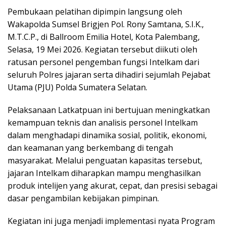
Pembukaan pelatihan dipimpin langsung oleh
Wakapolda Sumsel Brigjen Pol. Rony Samtana, S.I.K.,
M.T.C.P., di Ballroom Emilia Hotel, Kota Palembang,
Selasa, 19 Mei 2026. Kegiatan tersebut diikuti oleh
ratusan personel pengemban fungsi Intelkam dari
seluruh Polres jajaran serta dihadiri sejumlah Pejabat
Utama (PJU) Polda Sumatera Selatan.
Pelaksanaan Latkatpuan ini bertujuan meningkatkan
kemampuan teknis dan analisis personel Intelkam
dalam menghadapi dinamika sosial, politik, ekonomi,
dan keamanan yang berkembang di tengah
masyarakat. Melalui penguatan kapasitas tersebut,
jajaran Intelkam diharapkan mampu menghasilkan
produk intelijen yang akurat, cepat, dan presisi sebagai
dasar pengambilan kebijakan pimpinan.
Kegiatan ini juga menjadi implementasi nyata Program