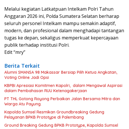
Melalui kegiatan Latkatpuan Intelkam Polri Tahun
Anggaran 2026 ini, Polda Sumatera Selatan berharap
seluruh personel Intelkam mampu semakin adaptif,
modern, dan profesional dalam menghadapi tantangan
tugas ke depan, sekaligus memperkuat kepercayaan
publik terhadap institusi Polri.
Edit “mry”
Berita Terkait
Alumni SMANSA 98 Makassar Bersiap Pilih Ketua Angkatan,
Voting Online Jadi Opsi
KBPBI Apresiasi Komitmen Kapolri, dalam Mengawal Aspirasi
dalam Pembahasan RUU Ketenagakerjaan
PT THL Gotong Royong Perbaikan Jalan Bersama Mitra dan
Warga Atu Payung.
Kapolda Sumsel Resmikan Groundbreaking Gedung
Pelayanan BPKB Prototype di Palembang
Ground Breaking Gedung BPKB Prototype, Kapolda Sumsel