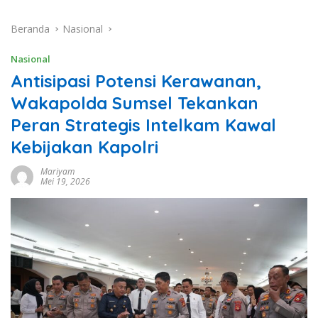
Beranda
Nasional
Nasional
Antisipasi Potensi Kerawanan,
Wakapolda Sumsel Tekankan
Peran Strategis Intelkam Kawal
Kebijakan Kapolri
Mariyam
Mei 19, 2026