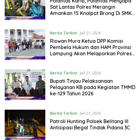
Polantas Karib, Polantas Menyapa
Sat Lantas Polres Merangin
Amankan 15 Knalpot Brong Di SMK
Negeri 1 Merangin
Berita Terkini
Juli 21, 2026
Riswan Mura Ketua DPP Komisi
Pembela Hukum dan HAM Provinsi
Lampung Akan Melaporkan Polres
Tuba Ke Komisi 3 DPR-RI dan Mabes
Polri
Berita Terkini
Juli 21, 2026
Bupati Tinjau Pelaksanaan
Pelayanan KB pada Kegiatan TMMD
ke-129 Tahun 2026
Berita Terkini
Juli 21, 2026
Patroli Hunting Polsek Belitang III
Antisipasi Begal Tindak Pidana 3C