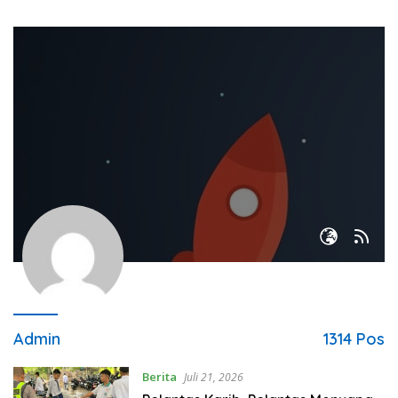
Admin
1314 Pos
Berita
Juli 21, 2026